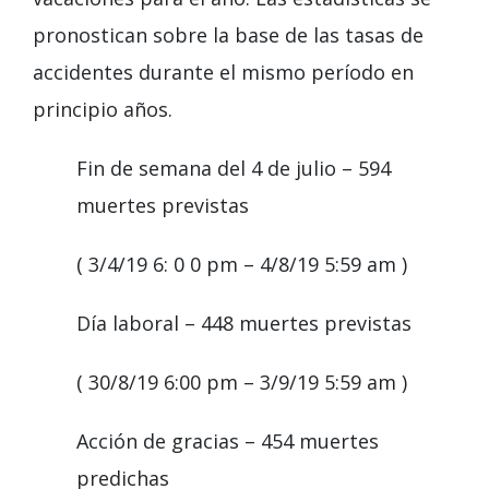
pronostican sobre la base de las tasas de
accidentes durante el mismo período
en
principio
años.
Fin de semana del 4 de julio
– 594
muertes previstas
(
3/4/19 6: 0
0
pm – 4/8/19 5:59 am
)
Día laboral
– 448 muertes previstas
(
30/8/19 6:00 pm – 3/9/19 5:59 am
)
Acción de gracias
– 454 muertes
predichas