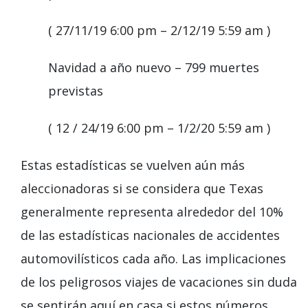
(
27/11/19 6:00 pm – 2/12/19 5:59 am
)
Navidad a año nuevo
–
799 muertes
previstas
(
12
/
24/19 6:00 pm – 1/2/20 5:59 am
)
Estas estadísticas se vuelven aún más
aleccionadoras si se considera que Texas
generalmente representa alrededor del 10%
de las estadísticas nacionales de accidentes
automovilísticos cada año. Las implicaciones
de los peligrosos viajes de vacaciones sin duda
se sentirán aquí en casa si estos números