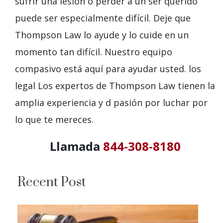
sufrir una lesión o perder a un ser querido
puede ser especialmente difícil. Deje que
Thompson Law lo ayude y lo cuide en un
momento tan difícil. Nuestro equipo
compasivo está aquí para ayudar
usted
. los
legal
Los expertos de Thompson Law tienen la
amplia experiencia y
d pasión por luchar por
lo que te mereces.
Llamada
844-308-8180
Recent Post