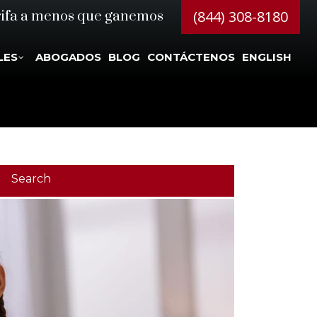
(844) 308-8180
rifa a menos que ganemos
LES
ABOGADOS
BLOG
CONTÁCTENOS
ENGLISH
Search