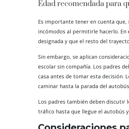
Edad recomendada para que
Es importante tener en cuenta que, i
incómodos al permitirle hacerlo. En
designada y que el resto del trayecto
Sin embargo, se aplican consideracio
escolar sin compañía. Los padres deb
casa antes de tomar esta decisión.
caminar hasta la parada del autobús 
Los padres también deben discutir l
tráfico hasta que llegue el autobús 
Consideraciones pa