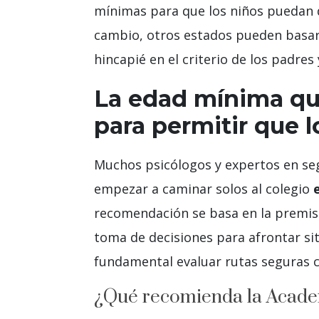
mínimas para que los niños puedan q
cambio, otros estados pueden basars
hincapié en el criterio de los padres
La edad mínima qu
para permitir que 
Muchos psicólogos y expertos en seg
empezar a caminar solos al colegio
recomendación se basa en la premisa 
toma de decisiones para afrontar si
fundamental evaluar rutas seguras c
¿Qué recomienda la Academ