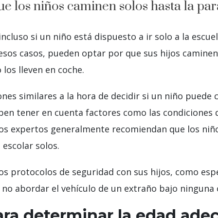
 los niños caminen solos hasta la par
ncluso si un niño está dispuesto a ir solo a la escue
 esos casos, pueden optar por que sus hijos caminen
 los lleven en coche.
nes similares a la hora de decidir si un niño puede
en tener en cuenta factores como las condiciones de
 Los expertos generalmente recomiendan que los niñ
escolar solos.
os protocolos de seguridad con sus hijos, como espe
y no abordar el vehículo de un extraño bajo ninguna 
ra determinar la edad ade