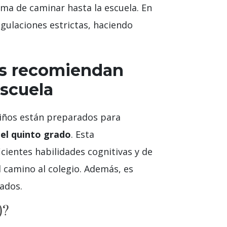
ma de caminar hasta la escuela. En
gulaciones estrictas, haciendo
os recomiendan
escuela
niños están preparados para
del quinto grado
. Esta
cientes habilidades cognitivas y de
 camino al colegio. Además, es
ados.
)?