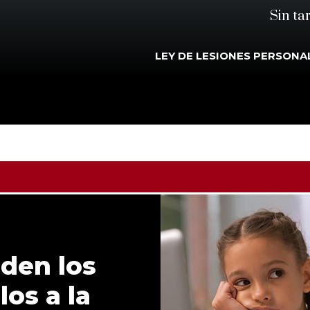
Sin ta
LEY DE LESIONES PERSONA
den los
os a la