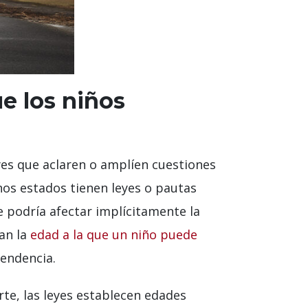
e los niños
eyes que aclaren o amplíen cuestiones
gunos estados tienen leyes o pautas
e podría afectar implícitamente la
can la
edad a la que un niño puede
pendencia.
rte, las leyes establecen edades