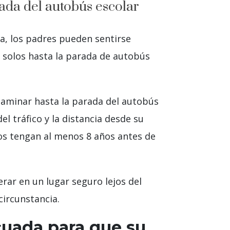
ada del autobús escolar
la, los padres pueden sentirse
 solos hasta la parada de autobús
 caminar hasta la parada del autobús
l tráfico y la distancia desde su
os tengan al menos 8 años antes de
rar en un lugar seguro lejos del
circunstancia.
cuada para que su