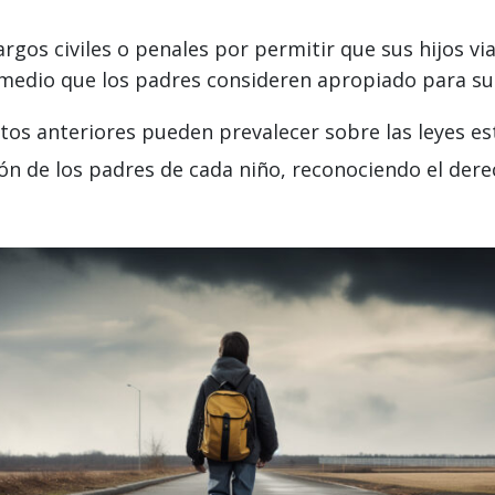
rgos civiles o penales por permitir que sus hijos v
 medio que los padres consideren apropiado para su
tos anteriores pueden prevalecer sobre las leyes es
eción de los padres de cada niño, reconociendo el der