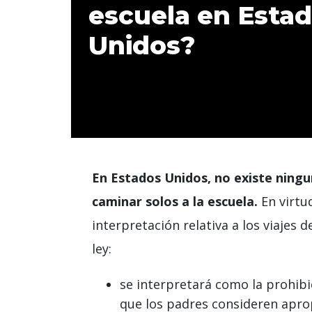
escuela en Esta
Unidos?
En Estados Unidos, no existe ningu
caminar solos a la escuela.
En virtu
interpretación relativa a los viajes d
ley:
se interpretará como la prohibic
que los padres consideren apro