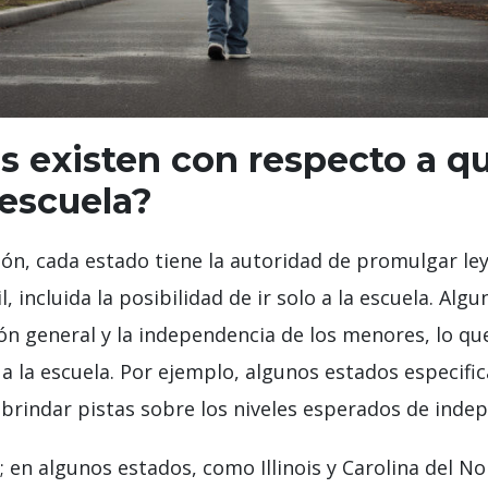
s existen con respecto a qu
 escuela?
ación, cada estado tiene la autoridad de promulgar l
l, incluida la posibilidad de ir solo a la escuela. Al
ón general y la independencia de los menores, lo qu
 a la escuela. Por ejemplo, algunos estados especifi
 brindar pistas sobre los niveles esperados de inde
; en algunos estados, como Illinois y Carolina del No