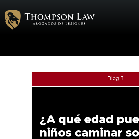
Blog
¿A qué edad pue
niños caminar sol