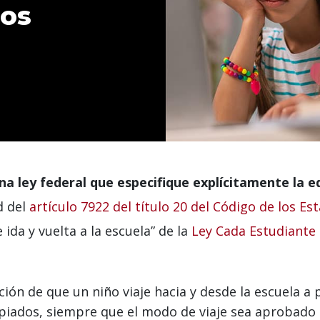
dos
na ley federal que especifique explícitamente la e
d del
artículo 7922 del título 20 del Código de los E
e ida y vuelta a la escuela” de la
Ley Cada Estudiante 
ión de que un niño viaje hacia y desde la escuela a 
piados, siempre que el modo de viaje sea aprobado 