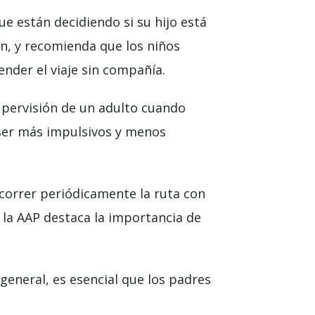
e están decidiendo si su hijo está
ón, y recomienda que los niños
ender el viaje sin compañía.
supervisión de un adulto cuando
ser más impulsivos y menos
correr periódicamente la ruta con
 la AAP destaca la importancia de
general, es esencial que los padres