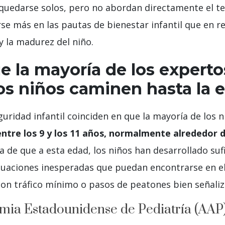
uedarse solos, pero no abordan directamente el te
e más en las pautas de bienestar infantil que en re
 y la madurez del niño.
e la mayoría de los expert
los niños caminen hasta la 
uridad infantil coinciden en que la mayoría de los 
entre los 9 y los 11 años, normalmente alrededor 
de que a esta edad, los niños han desarrollado sufi
tuaciones inesperadas que puedan encontrarse en el
on tráfico mínimo o pasos de peatones bien señaliz
ia Estadounidense de Pediatría (AAP