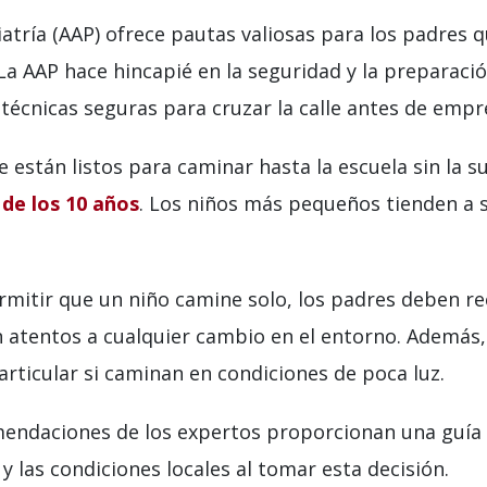
ría (AAP) ofrece pautas valiosas para los padres qu
. La AAP hace hincapié en la seguridad y la preparaci
 técnicas seguras para cruzar la calle antes de empr
 están listos para caminar hasta la escuela sin la 
 de los 10 años
. Los niños más pequeños tienden a 
rmitir que un niño camine solo, los padres deben re
n atentos a cualquier cambio en el entorno. Además,
articular si caminan en condiciones de poca luz.
omendaciones de los expertos proporcionan una guía 
y las condiciones locales al tomar esta decisión.