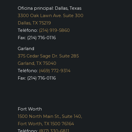
Oficina principal: Dallas, Texas
3300 Oak Lawn Ave. Suite 300
Dallas, TX 75219
Teléfono:
(214) 919-5860
Fax: (214) 716-0116
Garland
375 Cedar Sage Dr. Suite 285
Garland, TX 75040
Teléfono:
(469) 772-9314
Fax: (214) 716-0116
Fort Worth
1500 North Main St., Suite 140,
Fort Worth, TX 1500 76164
Teléfono:
(817) 330-6811