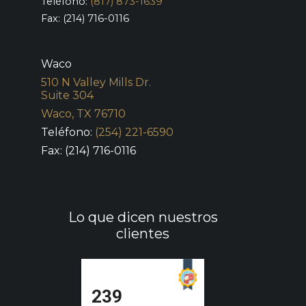
Teléfono:
(817) 873-1639
Fax: (214) 716-0116
Waco
510 N Valley Mills Dr.
Suite 304
Waco, TX 76710
Teléfono:
(254) 221-6590
Fax: (214) 716-0116
Lo que dicen nuestros
clientes