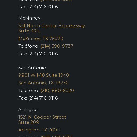
Fax: (214) 716-0116
McKinney
321 North Central Expressway
Suite 305,
McKinney, TX 75070
Teléfono:
(214) 390-9737
Fax: (214) 716-0116
San Antonio
9901 W I-10 Suite 1040
San Antonio, TX 78230
Teléfono:
(210) 880-6020
Fax: (214) 716-0116
Arlington
1521 N. Cooper Street
Suite 209
Arlington, TX 76011