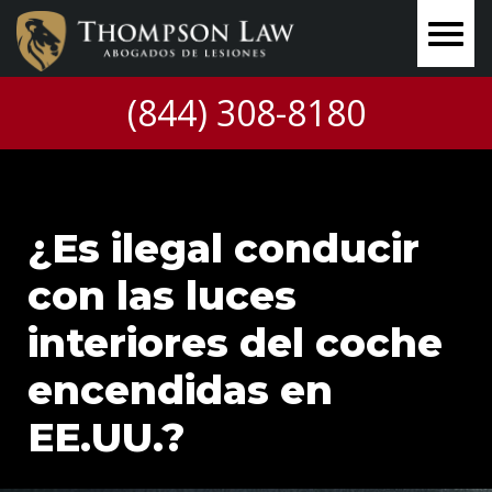
(844) 308-8180
¿Es ilegal conducir
con las luces
interiores del coche
encendidas en
EE.UU.?