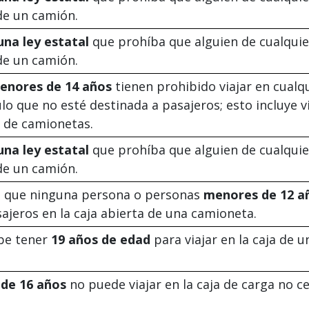
 de un camión.
una ley estatal
que prohíba que alguien de cualqui
 de un camión.
enores de 14 años
tienen prohibido viajar en cualq
lo que no esté destinada a pasajeros; esto incluye v
a de camionetas.
una ley estatal
que prohíba que alguien de cualqui
 de un camión.
á que ninguna persona o personas
menores de 12 a
ajeros en la caja abierta de una camioneta.
be tener
19 años de edad
para viajar en la caja de u
de 16 años
no puede viajar en la caja de carga no c