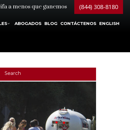
(844) 308-8180
rifa a menos que ganemos
LES
ABOGADOS
BLOG
CONTÁCTENOS
ENGLISH
Search