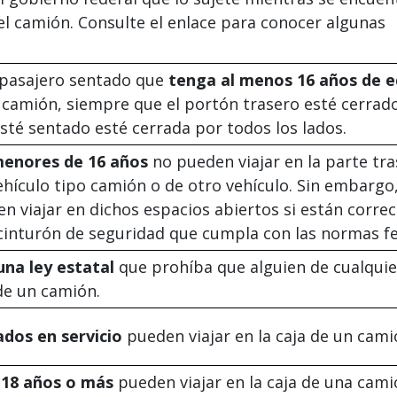
el camión. Consulte el enlace para conocer algunas
 pasajero sentado que
tenga al menos 16 años de 
n camión, siempre que el portón trasero esté cerrado
esté sentado esté cerrada por todos los lados.
enores de 16 años
no pueden viajar en la parte tra
ehículo tipo camión o de otro vehículo. Sin embargo
n viajar en dichos espacios abiertos si están corr
cinturón de seguridad que cumpla con las normas fe
una ley estatal
que prohíba que alguien de cualqui
 de un camión.
ados en servicio
pueden viajar en la caja de un cami
 18 años o más
pueden viajar en la caja de una cami