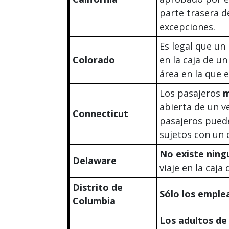
parte trasera d
excepciones.
Es legal que un
Colorado
en la caja de u
área en la que 
Los pasajeros
m
abierta de un v
Connecticut
pasajeros puede
sujetos con un 
No existe ning
Delaware
viaje en la caja
Distrito de
Sólo los emple
Columbia
Los adultos de