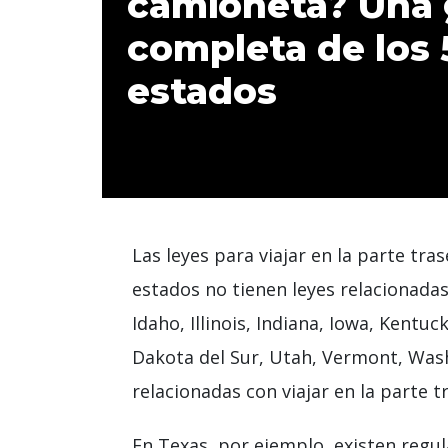
camioneta? Una 
completa de los 
estados
Las leyes para viajar en la parte tr
estados no tienen leyes relacionadas
Idaho, Illinois, Indiana, Iowa, Kent
Dakota del Sur, Utah, Vermont, Wash
relacionadas con viajar en la parte 
En Texas, por ejemplo, existen regul