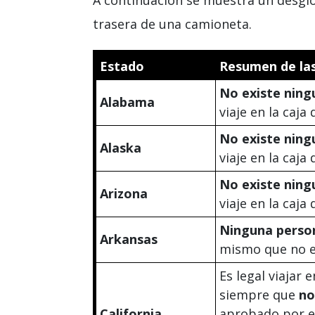
trasera de una camioneta.
Estado
Resumen de las
No existe ning
Alabama
viaje en la caja
No existe ning
Alaska
viaje en la caja
No existe ning
Arizona
viaje en la caja
Ninguna perso
Arkansas
mismo que no es
Es legal viajar 
siempre que
no
California
aprobado por el