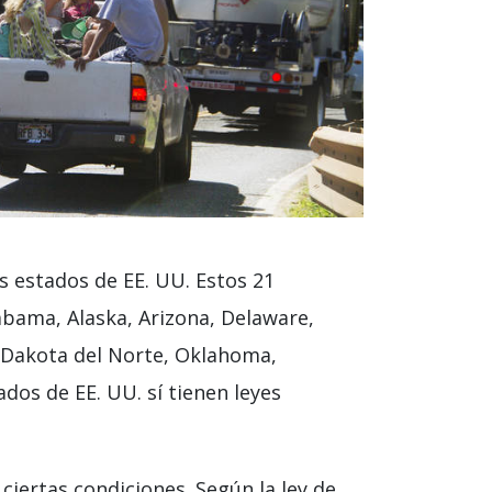
s estados de EE. UU. Estos 21
abama, Alaska, Arizona, Delaware,
, Dakota del Norte, Oklahoma,
dos de EE. UU. sí tienen leyes
ciertas condiciones. Según la ley de