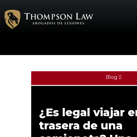
Blog
¿Es legal viajar e
trasera de una