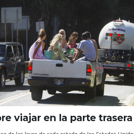
re viajar en la parte trase
e de las leyes de cada estado de los Estados Unidos