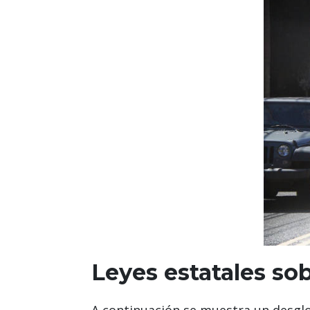
Leyes estatales sob
A continuación se muestra un desglos