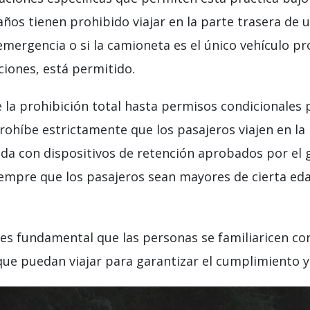
años tienen prohibido viajar en la parte trasera de
 emergencia o si la camioneta es el único vehículo pr
ciones, está permitido.
e la prohibición total hasta permisos condicionales p
rohíbe estrictamente que los pasajeros viajen en la
a con dispositivos de retención aprobados por el g
empre que los pasajeros sean mayores de cierta edad
, es fundamental que las personas se familiaricen co
que puedan viajar para garantizar el cumplimiento y