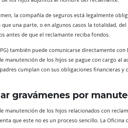
men, la compañía de seguros está legalmente obligad
ca que una parte, o en algunos casos la totalidad, de
s antes de que el reclamante reciba fondos.
(OPG) también puede comunicarse directamente con 
e manutención de los hijos se pague con cargo al a
padres cumplan con sus obligaciones financieras y q
ar gravámenes por manuten
de manutención de los hijos relacionados con reclam
nta que este no es un proceso sencillo. La Oficina d