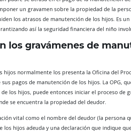
mponer un gravamen sobre la propiedad de la person
uiden los atrasos de manutención de los hijos. Es u
rantizando así la seguridad financiera del niño invo
n los gravámenes de manut
hijos normalmente los presenta la Oficina del Proc
us pagos de manutención de los hijos. La OPG, que 
de los hijos, puede entonces iniciar el proceso de
nde se encuentra la propiedad del deudor.
ación vital como el nombre del deudor (la persona 
e los hijos adeuda y una declaración que indique que