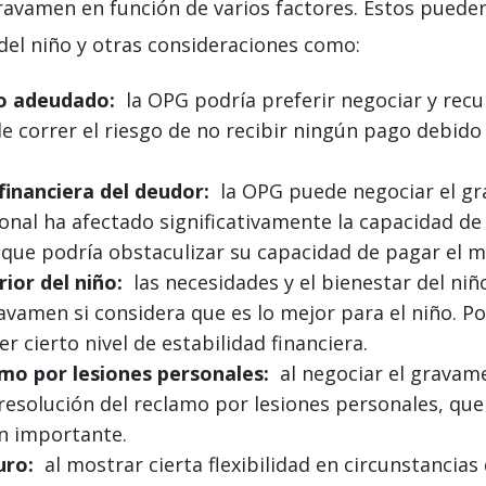
avamen en función de varios factores. Estos pueden i
del niño y otras consideraciones como:
o adeudado:
la OPG podría preferir negociar y recu
de correr el riesgo de no recibir ningún pago debido
financiera del deudor:
la OPG puede negociar el gr
rsonal ha afectado significativamente la capacidad d
 que podría obstaculizar su capacidad de pagar el m
ior del niño:
las necesidades y el bienestar del ni
vamen si considera que es lo mejor para el niño. Po
 cierto nivel de estabilidad financiera.
lamo por lesiones personales:
al negociar el gravame
 resolución del reclamo por lesiones personales, qu
n importante.
uro:
al mostrar cierta flexibilidad en circunstancias 