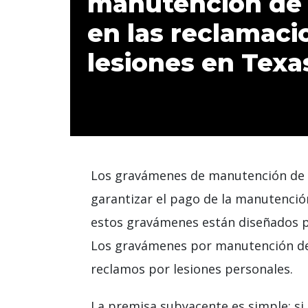
manutención de l
en las reclamaci
lesiones en Texa
Los gravámenes de manutención de lo
garantizar el pago de la manutención
estos gravámenes están diseñados pa
Los gravámenes por manutención de l
reclamos por lesiones personales.
La premisa subyacente es simple: si 