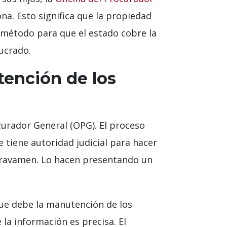
a. Esto significa que la propiedad
n método para que el estado cobre la
lucrado.
ención de los
urador General (OPG). El proceso
tiene autoridad judicial para hacer
 gravamen. Lo hacen presentando un
que debe la manutención de los
 la información es precisa. El