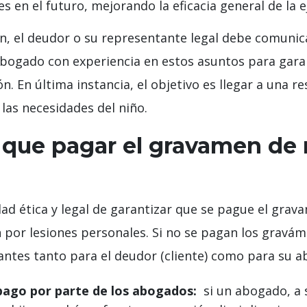
s en el futuro, mejorando la eficacia general de la e
ión, el deudor o su representante legal debe comuni
bogado con experiencia en estos asuntos para gar
n. En última instancia, el objetivo es llegar a una
 las necesidades del niño.
 que pagar el gravamen de
dad ética y legal de garantizar que se pague el gra
n por lesiones personales. Si no se pagan los gravá
ntes tanto para el deudor (cliente) como para su a
 pago por parte de los abogados:
si un abogado, a 