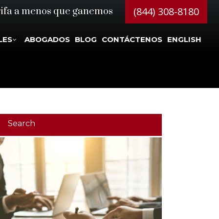
(844) 308-8180
rifa a menos que ganemos
LES
ABOGADOS
BLOG
CONTÁCTENOS
ENGLISH
Search