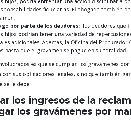
hijos, podría enfrentar una acción disciplinaria po
esponsabilidades fiduciarias. El abogado también p
vamen.
ago por parte de los deudores:
los deudores que in
hijos podrían tener una variedad de repercusiones, 
les adicionales. Además, la Oficina del Procurador 
os hasta que el gravamen se pague en su totalidad.
 involucrados es que se cumplan los gravámenes por 
con sus obligaciones legales, sino que también gara
e se le debe.
zar los ingresos de la recla
gar los gravámenes por ma