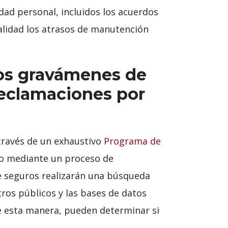
dad personal, incluidos los acuerdos
alidad los atrasos de manutención
os gravámenes de
 reclamaciones por
través de un exhaustivo
Programa de
o mediante un proceso de
e seguros realizarán una búsqueda
tros públicos y las bases de datos
De esta manera, pueden determinar si