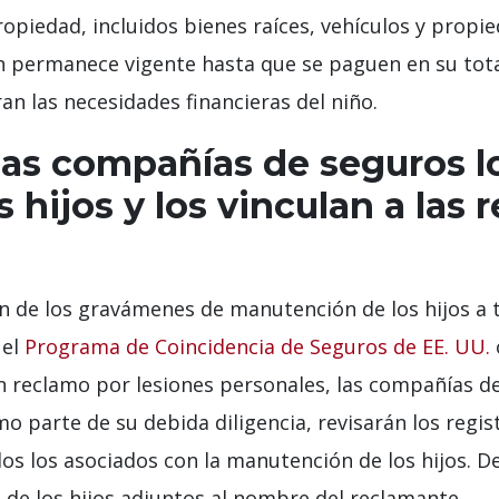
opiedad, incluidos bienes raíces, vehículos y propie
n permanece vigente hasta que se paguen en su tot
ran las necesidades financieras del niño.
as compañías de seguros l
 hijos y los vinculan a las
n de los gravámenes de manutención de los hijos a 
 el
Programa de Coincidencia de Seguros de EE. UU.
n reclamo por lesiones personales, las compañías d
 parte de su debida diligencia, revisarán los regis
dos los asociados con la manutención de los hijos. 
de los hijos adjuntos al nombre del reclamante.