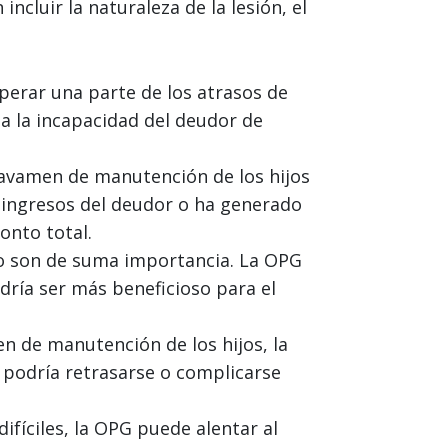
ncluir la naturaleza de la lesión, el
perar una parte de los atrasos de
 a la incapacidad del deudor de
avamen de manutención de los hijos
e ingresos del deudor o ha generado
onto total.
ño son de suma importancia. La OPG
dría ser más beneficioso para el
n de manutención de los hijos, la
e podría retrasarse o complicarse
difíciles, la OPG puede alentar al