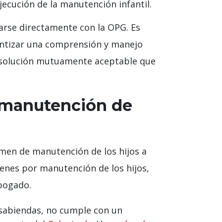
jecución de la manutención infantil.
carse directamente con la OPG. Es
antizar una comprensión y manejo
 resolución mutuamente aceptable que
 manutención de
vamen de manutención de los hijos a
menes por manutención de los hijos,
bogado.
sabiendas, no cumple con un