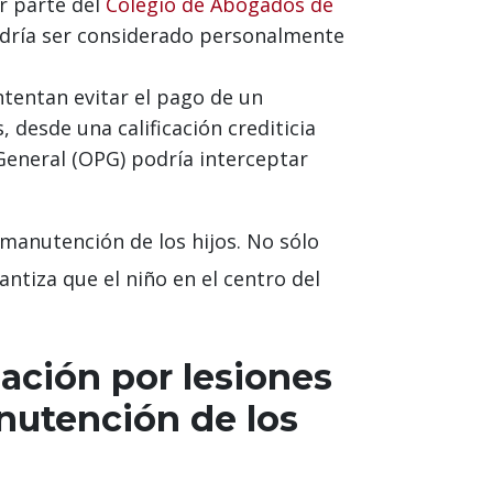
r parte del
Colegio de Abogados de
odría ser considerado personalmente
tentan evitar el pago de un
desde una calificación crediticia
General (OPG) podría interceptar
manutención de los hijos. No sólo
ntiza que el niño en el centro del
mación por lesiones
nutención de los