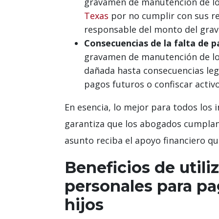
gravamen de manutención de los 
Texas
por no cumplir con sus r
responsable del monto del gra
Consecuencias de la falta de p
gravamen de manutención de los 
dañada hasta consecuencias lega
pagos futuros o confiscar activ
En esencia, lo mejor para todos los
garantiza que los abogados cumplan 
asunto reciba el apoyo financiero qu
Beneficios de utili
personales para pa
hijos