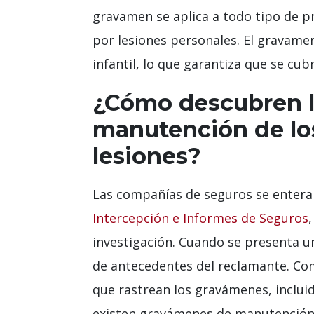
gravamen se aplica a todo tipo de pr
por lesiones personales. El gravame
infantil, lo que garantiza que se cub
¿Cómo descubren l
manutención de los
lesiones?
Las compañías de seguros se entera
Intercepción e Informes de Seguros
,
investigación. Cuando se presenta u
de antecedentes del reclamante. Como
que rastrean los gravámenes, inclui
existen gravámenes de manutención 