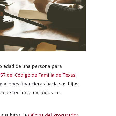
opiedad de una persona para
157 del Código de Familia de Texas
,
ciones financieras hacia sus hijos.
o de reclamo, incluidos los
sus hijos, la
Oficina del Procurador