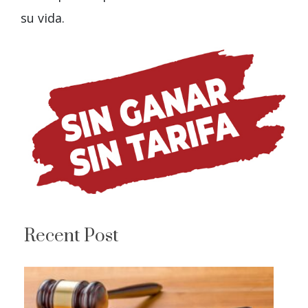
su vida.
Recent Post