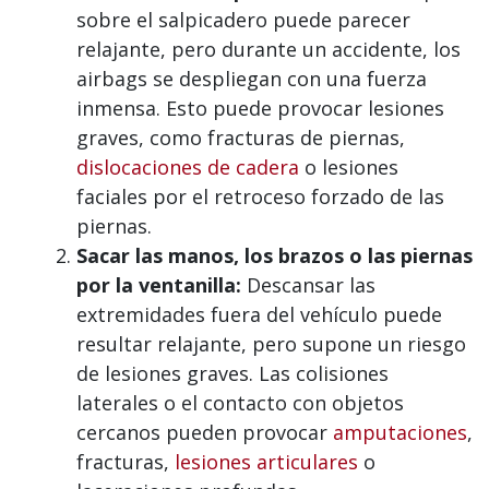
sobre el salpicadero puede parecer
relajante, pero durante un accidente, los
airbags se despliegan con una fuerza
inmensa. Esto puede provocar lesiones
graves, como fracturas de piernas,
dislocaciones de cadera
o lesiones
faciales por el retroceso forzado de las
piernas.
Sacar las manos, los brazos o las piernas
por la ventanilla:
Descansar las
extremidades fuera del vehículo puede
resultar relajante, pero supone un riesgo
de lesiones graves. Las colisiones
laterales o el contacto con objetos
cercanos pueden provocar
amputaciones
,
fracturas,
lesiones articulares
o