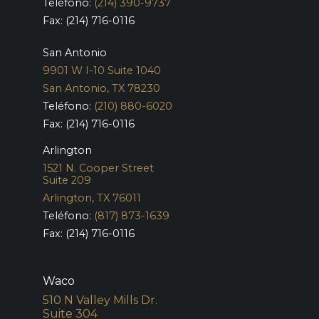
Teléfono:
(214) 390-9737
Fax: (214) 716-0116
San Antonio
9901 W I-10 Suite 1040
San Antonio, TX 78230
Teléfono:
(210) 880-6020
Fax: (214) 716-0116
Arlington
1521 N. Cooper Street
Suite 209
Arlington, TX 76011
Teléfono:
(817) 873-1639
Fax: (214) 716-0116
Waco
510 N Valley Mills Dr.
Suite 304