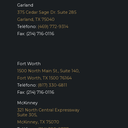
Garland
375 Cedar Sage Dr. Suite 285
Garland, TX 75040
Teléfono:
(469) 772-9314
Fax: (214) 716-0116
Fort Worth
1500 North Main St., Suite 140,
Fort Worth, TX 1500 76164
Teléfono:
(817) 330-6811
Fax: (214) 716-0116
McKinney
321 North Central Expressway
Suite 305,
McKinney, TX 75070