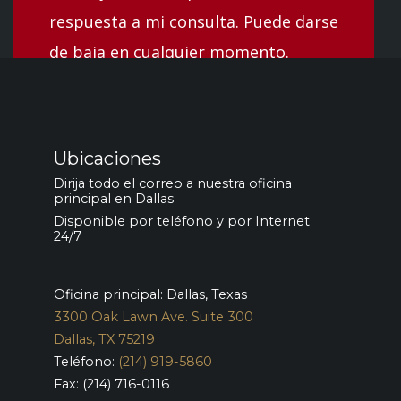
respuesta a mi consulta. Puede darse
de baja en cualquier momento.
Ubicaciones
Dirija todo el correo a nuestra oficina
principal en Dallas
Disponible por teléfono y por Internet
24/7
Oficina principal: Dallas, Texas
3300 Oak Lawn Ave. Suite 300
Dallas, TX 75219
Teléfono:
(214) 919-5860
Fax: (214) 716-0116