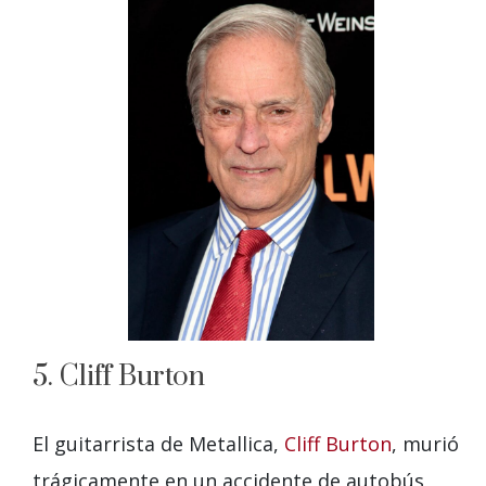
5. Cliff Burton
El guitarrista de Metallica,
Cliff Burton
, murió
trágicamente en un accidente de autobús