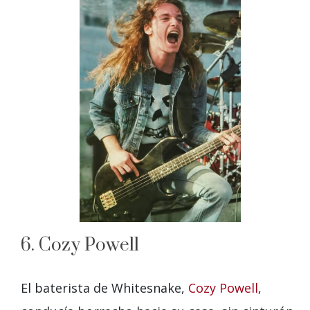
6. Cozy Powell
El baterista de Whitesnake,
Cozy Powell
,