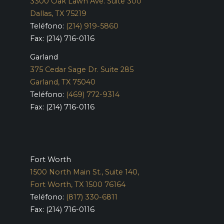
3300 Oak Lawn Ave. Suite 300
Dallas, TX 75219
Teléfono:
(214) 919-5860
Fax: (214) 716-0116
Garland
375 Cedar Sage Dr. Suite 285
Garland, TX 75040
Teléfono:
(469) 772-9314
Fax: (214) 716-0116
Fort Worth
1500 North Main St., Suite 140,
Fort Worth, TX 1500 76164
Teléfono:
(817) 330-6811
Fax: (214) 716-0116