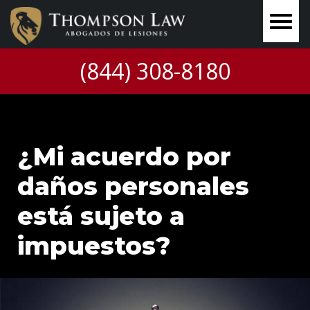
(844) 308-8180
¿Mi acuerdo por
daños personales
está sujeto a
impuestos?