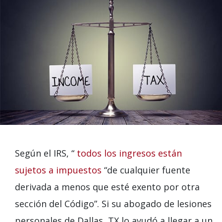
Según el IRS, “
todos los ingresos están
sujetos a impuestos
“de cualquier fuente
derivada a menos que esté exento por otra
sección del Código”. Si su abogado de lesiones
personales de Dallas, TX lo ayudó a llegar a un