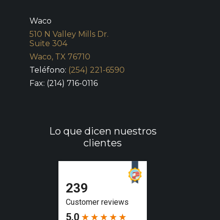
Waco
510 N Valley Mills Dr.
Suite 304
Waco, TX 76710
Teléfono:
(254) 221-6590
Fax: (214) 716-0116
Lo que dicen nuestros
clientes