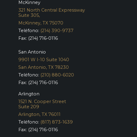
McKinney
321 North Central Expressway
Suite 305,
McKinney, TX 75070
Teléfono:
(214) 390-9737
Fax: (214) 716-0116
San Antonio
9901 W I-10 Suite 1040
San Antonio, TX 78230
Teléfono:
(210) 880-6020
Fax: (214) 716-0116
Arlington
1521 N. Cooper Street
Suite 209
Arlington, TX 76011
Teléfono:
(817) 873-1639
Fax: (214) 716-0116