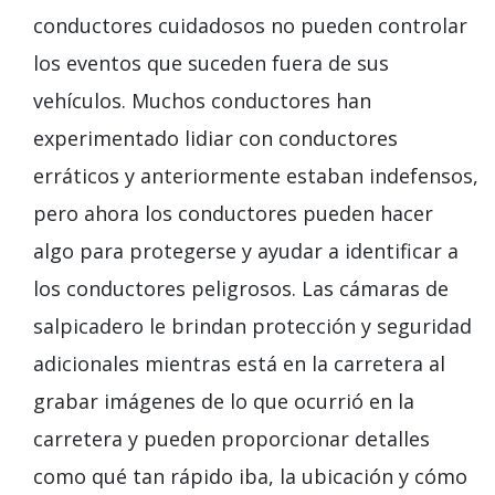
conductores cuidadosos no pueden controlar
los eventos que suceden fuera de sus
vehículos. Muchos conductores han
experimentado lidiar con conductores
erráticos y anteriormente estaban indefensos,
pero ahora los conductores pueden hacer
algo para protegerse y ayudar a identificar a
los conductores peligrosos. Las cámaras de
salpicadero le brindan protección y seguridad
adicionales mientras está en la carretera al
grabar imágenes de lo que ocurrió en la
carretera y pueden proporcionar detalles
como qué tan rápido iba, la ubicación y cómo