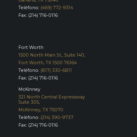
Teléfono:
(469) 772-9314
Fax: (214) 716-0116
Fort Worth
1500 North Main St., Suite 140,
Fort Worth, TX 1500 76164
Teléfono:
(817) 330-6811
Fax: (214) 716-0116
McKinney
321 North Central Expressway
Suite 305,
McKinney, TX 75070
Teléfono:
(214) 390-9737
Fax: (214) 716-0116