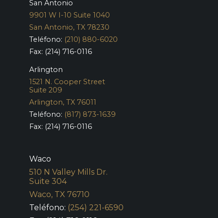
San Antonio
9901 W I-10 Suite 1040
San Antonio, TX 78230
Teléfono:
(210) 880-6020
Fax: (214) 716-0116
Arlington
1521 N. Cooper Street
Suite 209
Arlington, TX 76011
Teléfono:
(817) 873-1639
Fax: (214) 716-0116
Waco
510 N Valley Mills Dr.
Suite 304
Waco, TX 76710
Teléfono:
(254) 221-6590