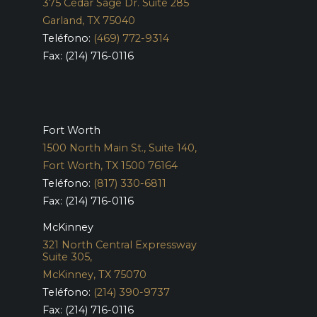
375 Cedar Sage Dr. Suite 285
Garland, TX 75040
Teléfono:
(469) 772-9314
Fax: (214) 716-0116
Fort Worth
1500 North Main St., Suite 140,
Fort Worth, TX 1500 76164
Teléfono:
(817) 330-6811
Fax: (214) 716-0116
McKinney
321 North Central Expressway
Suite 305,
McKinney, TX 75070
Teléfono:
(214) 390-9737
Fax: (214) 716-0116