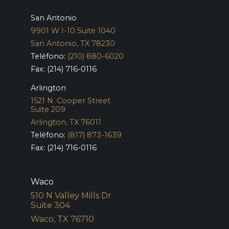
San Antonio
9901 W I-10 Suite 1040
San Antonio, TX 78230
Teléfono:
(210) 880-6020
Fax: (214) 716-0116
Arlington
1521 N. Cooper Street
Suite 209
Arlington, TX 76011
Teléfono:
(817) 873-1639
Fax: (214) 716-0116
Waco
510 N Valley Mills Dr.
Suite 304
Waco, TX 76710