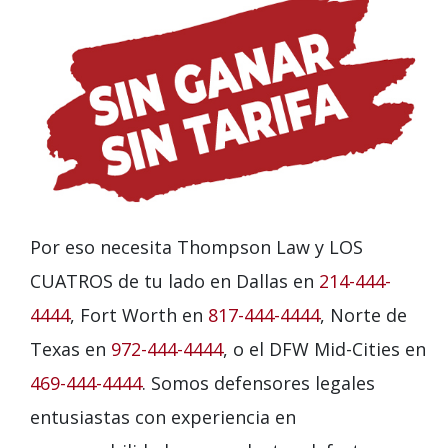
Por eso necesita Thompson Law y LOS
CUATROS de tu lado en Dallas en
214-444-
4444
, Fort Worth en
817-444-4444
, Norte de
Texas en
972-444-4444
, o el DFW Mid-Cities en
469-444-4444
. Somos defensores legales
entusiastas con experiencia en