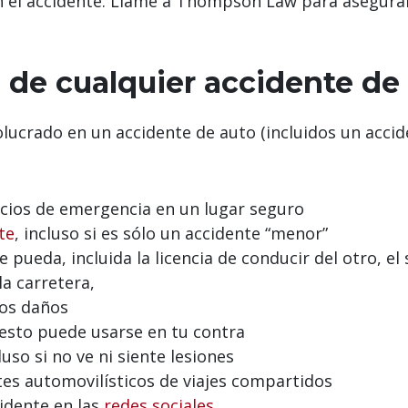
en el accidente. Llame a Thompson Law para asegur
de cualquier accidente de
olucrado en un accidente de auto (incluidos un accid
vicios de emergencia en un lugar seguro
te
, incluso si es sólo un accidente “menor”
 pueda, incluida la licencia de conducir del otro, e
la carretera,
los daños
 esto puede usarse en tu contra
so si no ve ni siente lesiones
es automovilísticos de viajes compartidos
idente en las
redes sociales