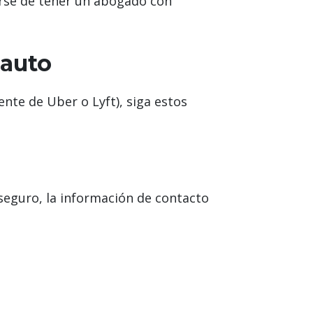
arse de tener un abogado con
 auto
ente de Uber o Lyft), siga estos
l seguro, la información de contacto