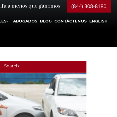
(844) 308-8180
rifa a menos que ganemos
LES
ABOGADOS
BLOG
CONTÁCTENOS
ENGLISH
Search