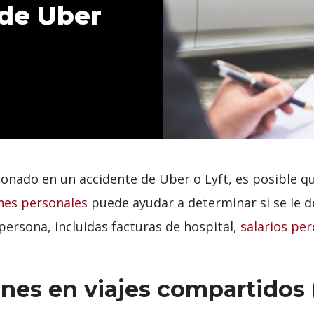
 de Uber
sionado en un accidente de Uber o Lyft, es posible 
nes personales
puede ayudar a determinar si se le d
 persona, incluidas facturas de hospital,
salarios pe
ones en viajes compartidos