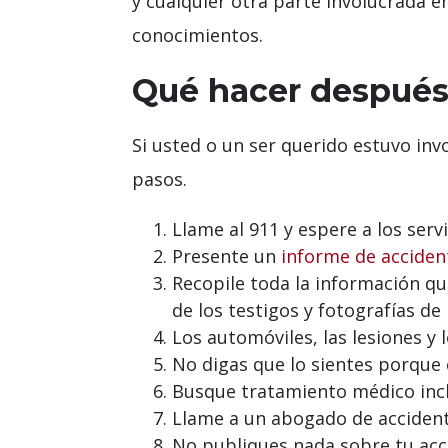
y cualquier otra parte involucrada 
conocimientos.
Qué hacer después 
Si usted o un ser querido estuvo inv
pasos.
Llame al 911 y espere a los ser
Presente un
informe de acciden
Recopile toda la información que
de los testigos y fotografías de 
Los automóviles, las lesiones y 
No digas que lo sientes porque
Busque tratamiento médico inclu
Llame a un abogado de accident
No publiques nada sobre tu acc