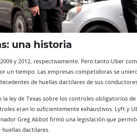
s: una historia
 2009 y 2012, respectivamente. Pero tanto Uber como
o por un tiempo. Las empresas competidoras se unier
tecedentes de huellas dactilares de sus conductores
la ley de Texas sobre los controles obligatorios de 
roles eran lo suficientemente exhaustivos. Lyft y U
nador Greg Abbot firmó una legislación que permite
huellas dactilares.