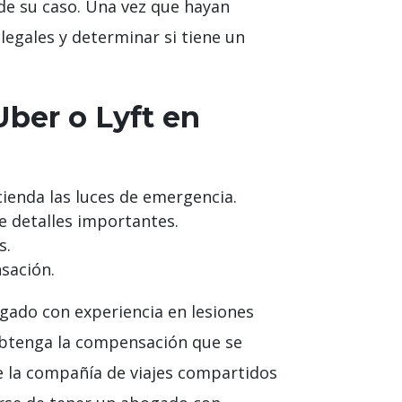
 de su caso. Una vez que hayan
egales y determinar si tiene un
Uber o Lyft en
cienda las luces de emergencia.
e detalles importantes.
s.
sación.
ogado con experiencia en lesiones
 obtenga la compensación que se
 la compañía de viajes compartidos