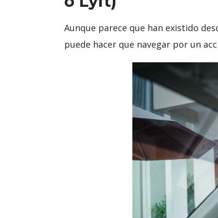
o Lyft)
Aunque parece que han existido des
puede hacer que navegar por un acci