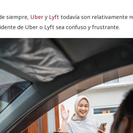
de siempre,
Uber
y
Lyft
todavía son relativamente n
dente de Uber o Lyft sea confuso y frustrante.