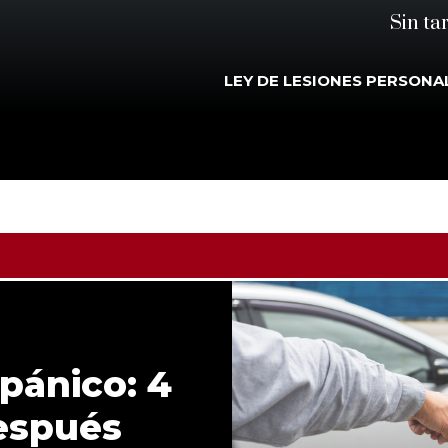
Sin ta
LEY DE LESIONES PERSONA
pánico: 4
después