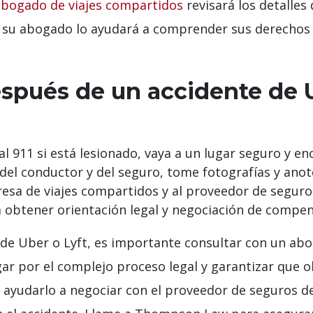
abogado de viajes compartidos
revisará los detalles
, su abogado lo ayudará a comprender sus derechos l
espués de un accidente de 
l 911 si está lesionado, vaya a un lugar seguro y en
del conductor y del seguro, tome fotografías y anot
esa de viajes compartidos y al proveedor de seguro
 obtener orientación legal y negociación de compen
e de Uber o Lyft, es importante consultar con un ab
ar por el complejo proceso legal y garantizar que
yudarlo a negociar con el proveedor de seguros de