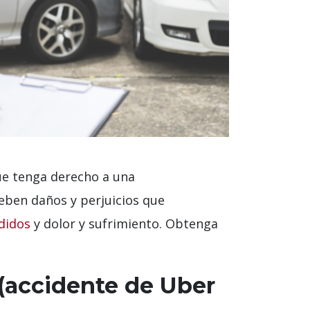
que tenga derecho a una
eben daños y perjuicios que
rdidos
y dolor y sufrimiento. Obtenga
 (accidente de Uber