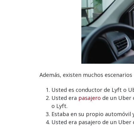
Además, existen muchos escenarios p
Usted es conductor de Lyft o Ub
Usted era
pasajero
de un Uber o
o Lyft.
Estaba en su propio automóvil y
Usted era pasajero de un Uber o