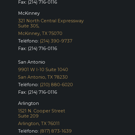
Fax: (214) 716-0116
McKinney
321 North Central Expressway
Suite 305,
McKinney, TX 75070
Teléfono:
(214) 390-9737
Fax: (214) 716-0116
San Antonio
9901 W I-10 Suite 1040
San Antonio, TX 78230
Teléfono:
(210) 880-6020
Fax: (214) 716-0116
Arlington
1521 N. Cooper Street
Suite 209
Arlington, TX 76011
Teléfono:
(817) 873-1639