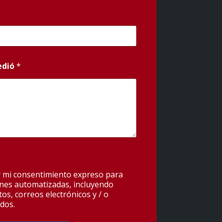
edió
*
y mi consentimiento expreso para
ones automatizadas, incluyendo
os, correos electrónicos y / o
dos.