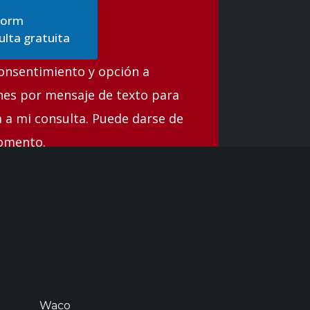
lta gratuita
consentimiento y opción a
nes por mensaje de texto para
ta a mi consulta. Puede darse de
momento.
Waco