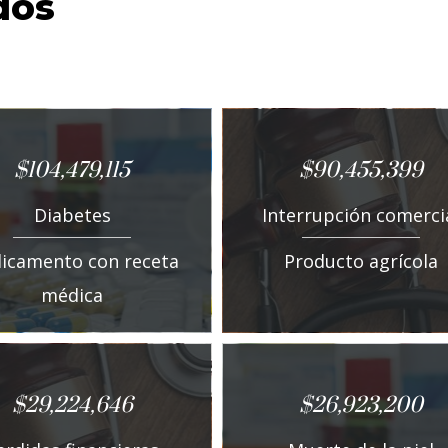
dos
$104,479,115
$90,455,399
Diabetes
Interrupción comerci
icamento con receta
Producto agrícola
médica
$29,224,646
$26,923,200