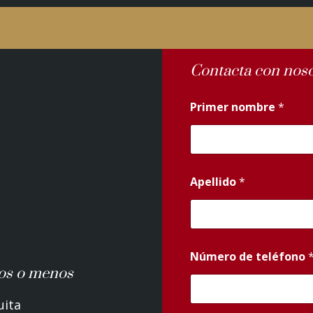
Contacta con noso
Primer nombre
*
Apellido
*
Número de teléfono
os o menos
uita