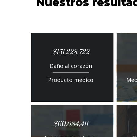
Nuestros resulta
$151,228,722
Daño al corazón
Producto medico
Med
$60,084,411