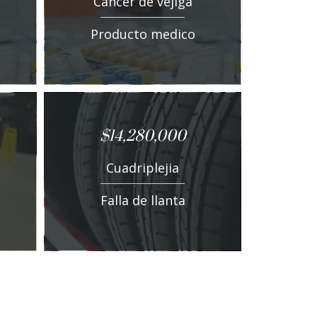
Cáncer de vejiga
Producto medico
$14,280,000
Cuadriplejia
Falla de llanta