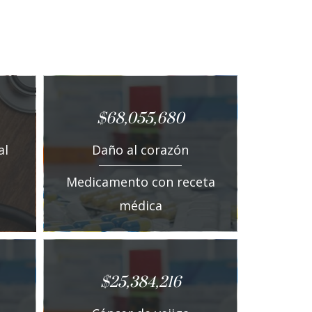
$68,055,680
al
Daño al corazón
Medicamento con receta
médica
$25,384,216