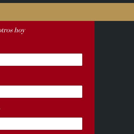
tros hoy
*