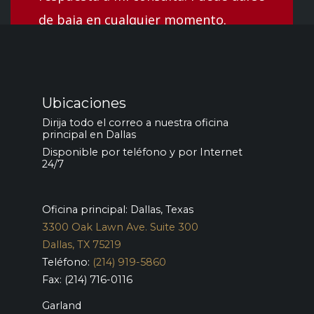
de baja en cualquier momento.
Ubicaciones
Dirija todo el correo a nuestra oficina
principal en Dallas
Disponible por teléfono y por Internet
24/7
Oficina principal: Dallas, Texas
3300 Oak Lawn Ave. Suite 300
Dallas, TX 75219
Teléfono:
(214) 919-5860
Fax: (214) 716-0116
Garland