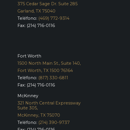
375 Cedar Sage Dr. Suite 285
Garland, TX 75040
Teléfono:
(469) 772-9314
Fax: (214) 716-0116
Fort Worth
1500 North Main St., Suite 140,
Fort Worth, TX 1500 76164
Teléfono:
(817) 330-6811
Fax: (214) 716-0116
McKinney
321 North Central Expressway
Suite 305,
McKinney, TX 75070
Teléfono:
(214) 390-9737
Fax: (214) 716-0116