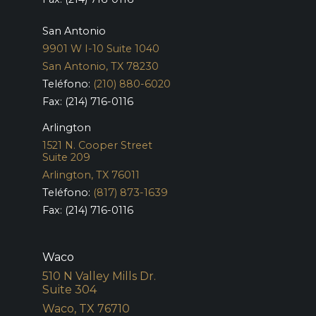
San Antonio
9901 W I-10 Suite 1040
San Antonio, TX 78230
Teléfono:
(210) 880-6020
Fax: (214) 716-0116
Arlington
1521 N. Cooper Street
Suite 209
Arlington, TX 76011
Teléfono:
(817) 873-1639
Fax: (214) 716-0116
Waco
510 N Valley Mills Dr.
Suite 304
Waco, TX 76710