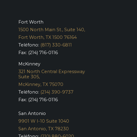
Fort Worth
1500 North Main St., Suite 140,
Fort Worth, TX 1500 76164
Teléfono:
(817) 330-6811
Fax: (214) 716-0116
McKinney
321 North Central Expressway
Suite 305,
McKinney, TX 75070
Teléfono:
(214) 390-9737
Fax: (214) 716-0116
San Antonio
9901 W I-10 Suite 1040
San Antonio, TX 78230
Teléfono:
(210) 880-6020