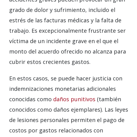
grado de dolor y sufrimiento, incluido el
estrés de las facturas médicas y la falta de
trabajo. Es excepcionalmente frustrante ser
víctima de un incidente grave en el que el
monto del acuerdo ofrecido no alcanza para
cubrir estos crecientes gastos.
En estos casos, se puede hacer justicia con
indemnizaciones monetarias adicionales
conocidas como
daños punitivos
(también
conocidos como daños ejemplares). Las leyes
de lesiones personales permiten el pago de
costos por gastos relacionados con