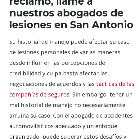
reclamo, llame a
nuestros abogados de
lesiones en San Antonio
Su historial de manejo puede afectar su caso
de lesiones personales de varias maneras,
desde influir en las percepciones de
credibilidad y culpa hasta afectar las
negociaciones de acuerdos y las
tácticas de las
compañías de seguros
. Sin embargo, tener un
mal historial de manejo no necesariamente
arruina su caso. Con el abogado de accidentes
automovilísticos adecuado y un enfoque
organizado, puede superar estos desafíos y