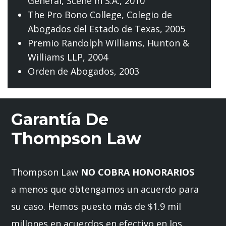
General,
Scene in S.A.
, 2010
The Pro Bono College, Colegio de
Abogados del Estado de Texas
, 2005
Premio Randolph Williams,
Hunton &
Williams LLP
, 2004
Orden de Abogados,
2003
Garantía De
Thompson Law
Thompson Law
NO COBRA HONORARIOS
a menos que obtengamos un acuerdo para
su caso. Hemos puesto más de $1.9 mil
millones en acuerdos en efectivo en los