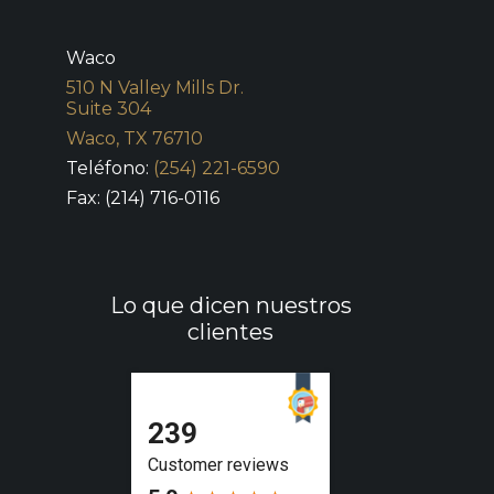
Waco
510 N Valley Mills Dr.
Suite 304
Waco, TX 76710
Teléfono:
(254) 221-6590
Fax: (214) 716-0116
Lo que dicen nuestros
clientes