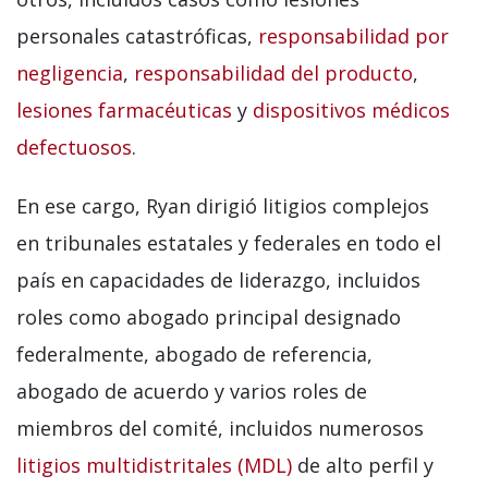
personales catastróficas,
responsabilidad por
negligencia
,
responsabilidad del producto
,
lesiones farmacéuticas
y
dispositivos médicos
defectuosos
.
En ese cargo, Ryan dirigió litigios complejos
en tribunales estatales y federales en todo el
país en capacidades de liderazgo, incluidos
roles como abogado principal designado
federalmente, abogado de referencia,
abogado de acuerdo y varios roles de
miembros del comité, incluidos numerosos
litigios multidistritales (MDL)
de alto perfil y