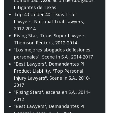
Comunidad, Asociación de
Abogados
Litigantes de Texas
Top 40 Under 40 Texas Trial
Lawyers, National Trial Lawyers
,
2012-2014
Rising Star, Texas Super Lawyers,
Thomson Reuters, 2012-2014
"Los mejores abogados de lesiones
personales",
Scene in S.A.
, 2014-2017
"Best Lawyers", Demandantes PI
Product Liability, "Top Personal
Injury Lawyers",
Scene in S.A.
, 2010-
2017
"Rising Stars",
escena en S.A.
, 2011-
2012
"Best Lawyers", Demandantes PI