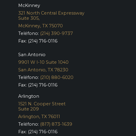
McKinney
321 North Central Expressway
Suite 305,
McKinney, TX 75070
Teléfono:
(214) 390-9737
Fax: (214) 716-0116
San Antonio
9901 W I-10 Suite 1040
San Antonio, TX 78230
Teléfono:
(210) 880-6020
Fax: (214) 716-0116
Arlington
1521 N. Cooper Street
Suite 209
Arlington, TX 76011
Teléfono:
(817) 873-1639
Fax: (214) 716-0116