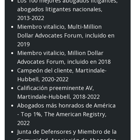
Los 100 mejores abogados litigantes,
abogados litigantes nacionales
,
2013-2022
Miembro vitalicio,
Multi-Million
Dollar Advocates Forum
, incluido en
2019
Miembro vitalicio,
Million Dollar
Advocates Forum
, incluido en 2018
Campeón del cliente,
Martindale-
Hubbell
, 2020-2022
Calificación preeminente AV,
Martindale-Hubbell
, 2018-2022
Abogados más honrados de América
- Top 1%,
The American Registry
,
2022
Junta de Defensores y Miembro de la