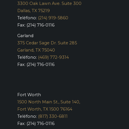
3300 Oak Lawn Ave. Suite 300
Dallas, TX 75219
Teléfono:
(214) 919-5860
Fax: (214) 716-0116
Garland
375 Cedar Sage Dr. Suite 285
Garland, TX 75040
Teléfono:
(469) 772-9314
Fax: (214) 716-0116
Fort Worth
1500 North Main St., Suite 140,
Fort Worth, TX 1500 76164
Teléfono:
(817) 330-6811
Fax: (214) 716-0116