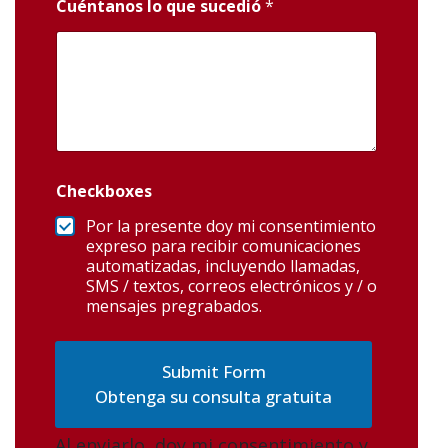
Cuéntanos lo que sucedió
*
Checkboxes
Por la presente doy mi consentimiento
expreso para recibir comunicaciones
automatizadas, incluyendo llamadas,
SMS / textos, correos electrónicos y / o
mensajes pregrabados.
Obtenga su consulta gratuita
Al enviarlo, doy mi consentimiento y