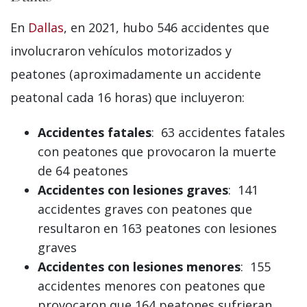
En
Dallas
, en 2021, hubo 546 accidentes que
involucraron vehículos motorizados y
peatones (aproximadamente un accidente
peatonal cada 16 horas) que incluyeron:
Accidentes fatales
: 63 accidentes fatales
con peatones que provocaron la muerte
de 64 peatones
Accidentes con lesiones graves
: 141
accidentes graves con peatones que
resultaron en 163 peatones con lesiones
graves
Accidentes con lesiones menores
: 155
accidentes menores con peatones que
provocaron que 164 peatones sufrieran