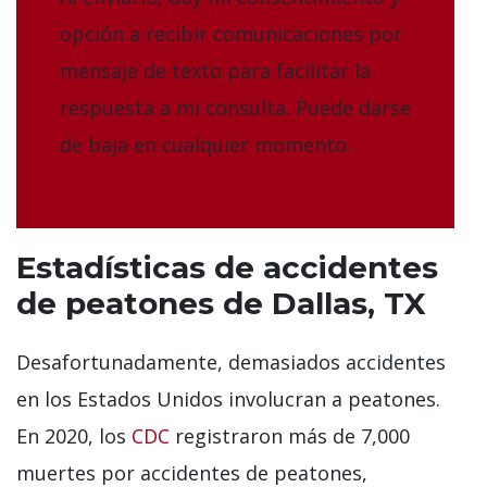
opción a recibir comunicaciones por
mensaje de texto para facilitar la
respuesta a mi consulta. Puede darse
de baja en cualquier momento.
Estadísticas de accidentes
de peatones de Dallas, TX
Desafortunadamente, demasiados accidentes
en los Estados Unidos involucran a peatones.
En 2020, los
CDC
registraron más de 7,000
muertes por accidentes de peatones,