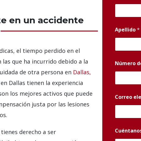
e en un accidente
Apellido
*
icas, el tiempo perdido en el
 las que ha incurrido debido a la
Número d
cuidada de otra persona en
Dallas,
n Dallas tienen la experiencia
son los mejores activos que puede
Correo el
pensación justa por las lesiones
os.
Cuéntanos
 tienes derecho a ser