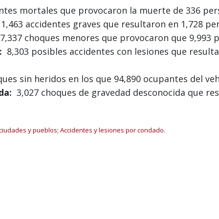
ntes mortales que provocaron la muerte de 336 pe
1,463 accidentes graves que resultaron en 1,728 pe
,337 choques menores que provocaron que 9,993 pe
:
8,303 posibles accidentes con lesiones que result
es sin heridos en los que 94,890 ocupantes del vehí
da:
3,027 choques de gravedad desconocida que resu
 ciudades y pueblos
;
Accidentes y lesiones por condado
.