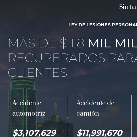
Sin ta
LEY DE LESIONES PERSONA
MÁS DE $ 1.8
MIL MI
RECUPERADOS PAR
CLIENTES
Accidente
Accidente de
automotriz
camión
$3,107,629
$11,991,670