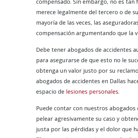
compensado. Sin embargo, no es tan f
merece legalmente del tercero o de s
mayoría de las veces, las aseguradoras
compensación argumentando que la víc
Debe tener abogados de accidentes aut
para asegurarse de que esto no le suc
obtenga un valor justo por su reclam
abogados de accidentes en Dallas hace
espacio de
lesiones personales
.
Puede contar con nuestros abogados d
pelear agresivamente su caso y obte
justa por las pérdidas y el dolor que h