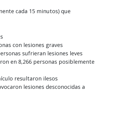
amente cada 15 minutos) que
as
onas con lesiones graves
rsonas sufrieran lesiones leves
aron en 8,266 personas posiblemente
culo resultaron ilesos
vocaron lesiones desconocidas a