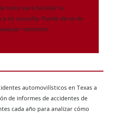
e texto para facilitar la
 a mi consulta. Puede darse de
cualquier momento.
identes automovilísticos en Texas a
ión de informes de accidentes de
ntes cada año para analizar cómo