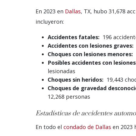
En 2023 en
Dallas
, TX, hubo 31,678 ac
incluyeron:
Accidentes fatales:
196 accidente
Accidentes con lesiones graves:
Choques con lesiones menores:
4
Posibles accidentes con lesiones
lesionadas
Choques sin heridos:
19,443 choqu
Choques de gravedad desconoci
12,268 personas
Estadísticas de accidentes automo
En todo el
condado de Dallas
en 2023 h