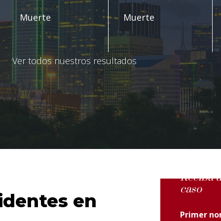
Muerte
Muerte
Ver todos nuestros resultados
Reciba u
caso
identes en
Primer n