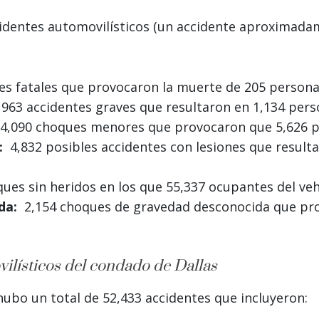
cidentes automovilísticos (un accidente aproximad
s fatales que provocaron la muerte de 205 person
963 accidentes graves que resultaron en 1,134 pers
,090 choques menores que provocaron que 5,626 pe
:
4,832 posibles accidentes con lesiones que result
es sin heridos en los que 55,337 ocupantes del vehí
da:
2,154 choques de gravedad desconocida que pro
vilísticos del condado de Dallas
ubo un total de 52,433 accidentes que incluyeron: