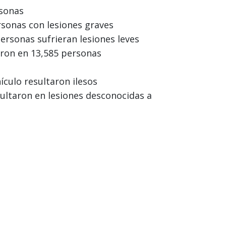
rsonas
rsonas con lesiones graves
rsonas sufrieran lesiones leves
aron en 13,585 personas
culo resultaron ilesos
ltaron en lesiones desconocidas a