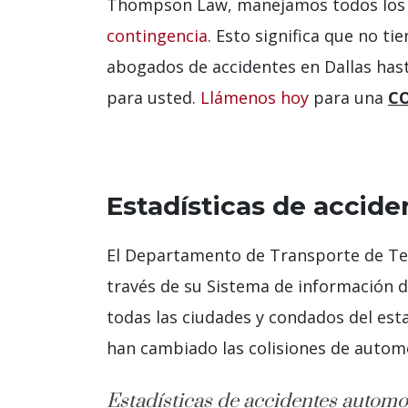
Thompson Law, manejamos todos los 
contingencia
. Esto significa que no t
abogados de accidentes en Dallas has
para usted.
Llámenos hoy
para una
C
Estadísticas de accide
El Departamento de Transporte de Tex
través de su Sistema de información d
todas las ciudades y condados del es
han cambiado las colisiones de automóv
Estadísticas de accidentes automov