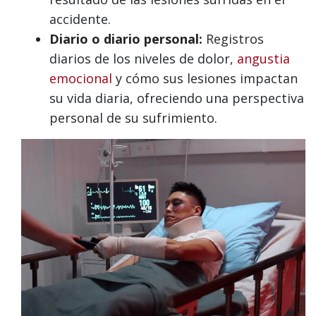
accidente.
Diario o diario personal:
Registros
diarios de los niveles de dolor,
angustia
emocional
y cómo sus lesiones impactan
su vida diaria, ofreciendo una perspectiva
personal de su sufrimiento.