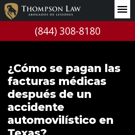
(844) 308-8180
¿Cómo se pagan las
facturas médicas
después de un
accidente
automovilístico en
Texas?