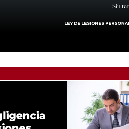
Sin ta
LEY DE LESIONES PERSONA
ligencia
siones