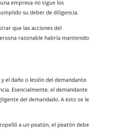
 una empresa no sigue los
umplido su deber de diligencia.
rar que las acciones del
 persona razonable habría mantenido
o y el daño o lesión del demandante.
ncia. Esencialmente, el demandante
ligente del demandado. A esto se le
ropelló a un peatón, el peatón debe