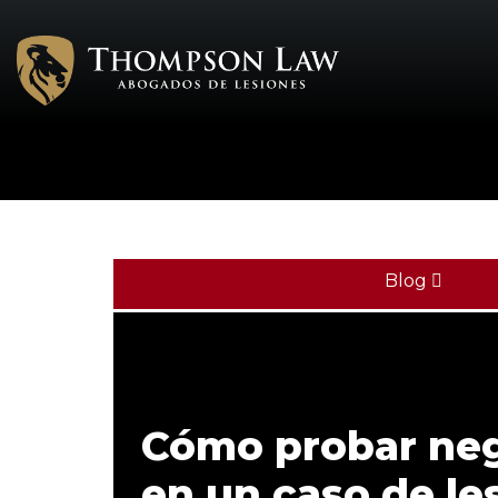
Blog
Cómo probar neg
en un caso de le