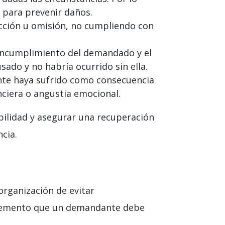
 para prevenir daños.
ción u omisión, no cumpliendo con
 incumplimiento del demandado y el
sado y no habría ocurrido sin ella.
nte haya sufrido como consecuencia
nciera o angustia emocional.
ilidad y asegurar una recuperación
cia.
 organización de evitar
elemento que un demandante debe