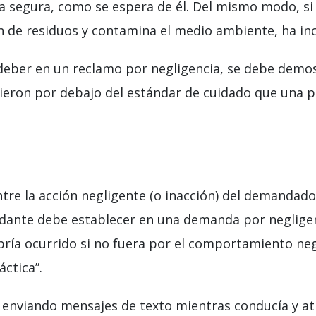
a segura, como se espera de él. Del mismo modo, si
 de residuos y contamina el medio ambiente, ha inc
eber en un reclamo por negligencia, se debe demost
uvieron por debajo del estándar de cuidado que una
entre la acción negligente (o inacción) del demandad
ndante debe establecer en una demanda por neglige
ría ocurrido si no fuera por el comportamiento neg
ctica”.
 enviando mensajes de texto mientras conducía y at