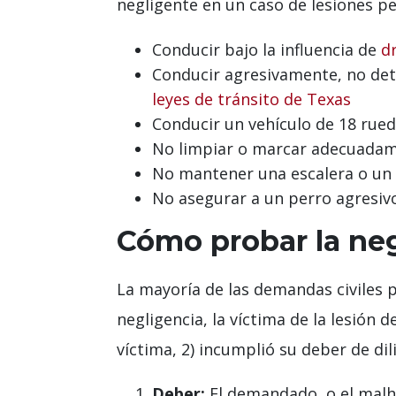
negligente en un caso de lesiones pe
Conducir bajo la influencia de
d
Conducir agresivamente, no dete
leyes de tránsito de Texas
Conducir un vehículo de 18 rue
No limpiar o marcar adecuadame
No mantener una escalera o un 
No asegurar a un perro agresiv
Cómo probar la ne
La mayoría de las demandas civiles 
negligencia, la víctima de la lesión 
víctima, 2) incumplió su deber de dili
Deber:
El demandado, o el malhe