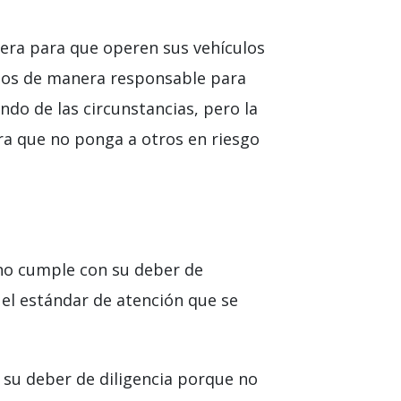
tera para que operen sus vehículos
chos de manera responsable para
ndo de las circunstancias, pero la
a que no ponga a otros en riesgo
 no cumple con su deber de
ó el estándar de atención que se
 su deber de diligencia porque no