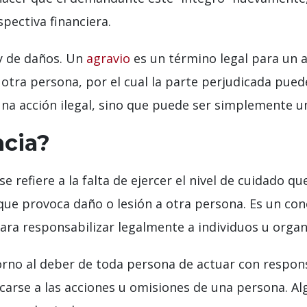
pectiva financiera.
ey de daños. Un
agravio
es un término legal para un ac
otra persona, por el cual la parte perjudicada pued
na acción ilegal, sino que puede ser simplemente u
ncia?
e refiere a la falta de ejercer el nivel de cuidado 
 que provoca daño o lesión a otra persona. Es un conc
ra responsabilizar legalmente a individuos u organ
orno al deber de toda persona de actuar con respons
icarse a las acciones u omisiones de una persona.