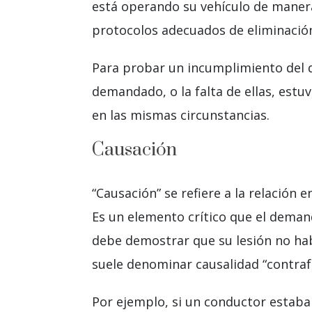
está operando su vehículo de maner
protocolos adecuados de eliminación
Para probar un incumplimiento del d
demandado, o la falta de ellas, est
en las mismas circunstancias.
Causación
“Causación” se refiere a la relación 
Es un elemento crítico que el dema
debe demostrar que su lesión no hab
suele denominar causalidad “contrafá
Por ejemplo, si un conductor estaba