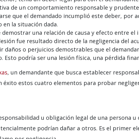
tativa de un comportamiento responsable y prudente
se que el demandado incumplió este deber, por ac
 en la situación dada.
demostrar una relación de causa y efecto entre el
esión fue resultado directo de la negligencia del acu
ir daños o perjuicios demostrables que el demanda
 Esto podría ser una lesión física, una pérdida fina
xas
, un demandante que busca establecer responsab
n éxito estos cuatro elementos para probar negligen
 responsabilidad u obligación legal de una persona u
tencialmente podrían dañar a otros. Es el primer 
lamo por negligencia.