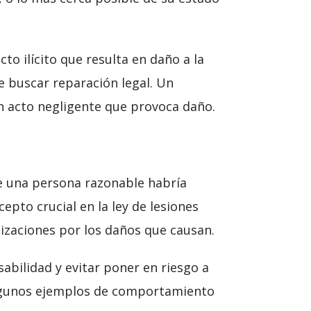
to ilícito que resulta en daño a la
e buscar reparación legal. Un
n acto negligente que provoca daño.
que una persona razonable habría
epto crucial en la ley de lesiones
izaciones por los daños que causan.
abilidad y evitar poner en riesgo a
 Algunos ejemplos de comportamiento