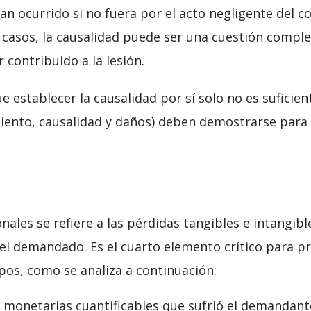
an ocurrido si no fuera por el acto negligente del 
 casos, la causalidad puede ser una cuestión comple
contribuido a la lesión.
 establecer la causalidad por sí solo no es suficien
iento, causalidad y daños) deben demostrarse para
nales se refiere a las pérdidas tangibles e intangi
del demandado. Es el cuarto elemento crítico para pr
ipos, como se analiza a continuación:
monetarias cuantificables que sufrió el demandante