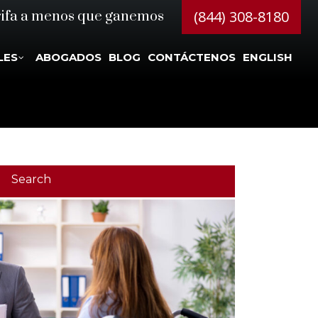
(844) 308-8180
rifa a menos que ganemos
LES
ABOGADOS
BLOG
CONTÁCTENOS
ENGLISH
Search