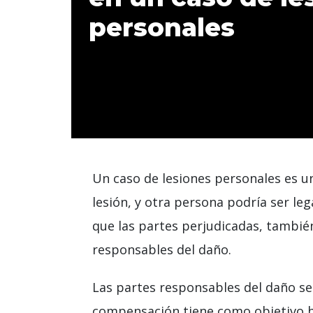
personales
Un caso de lesiones personales es u
lesión, y otra persona podría ser leg
que las partes perjudicadas, tamb
responsables del daño.
Las partes responsables del daño 
compensación tiene como objetivo h