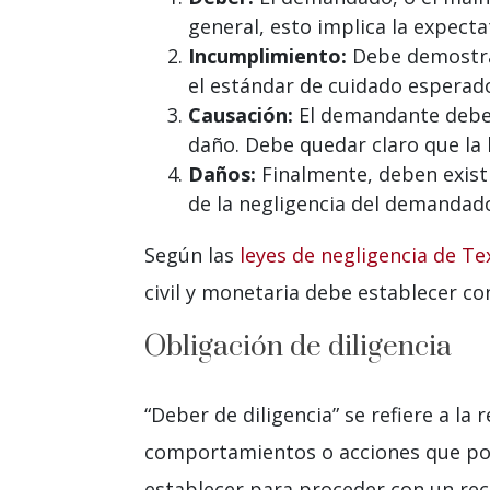
general, esto implica la expec
Incumplimiento:
Debe demostrar
el estándar de cuidado esperado
Causación:
El demandante debe 
daño. Debe quedar claro que la l
Daños:
Finalmente, deben exist
de la negligencia del demandado.
Según las
leyes de negligencia de Te
civil y monetaria debe establecer co
Obligación de diligencia
“Deber de diligencia” se refiere a la
comportamientos o acciones que po
establecer para proceder con un rec