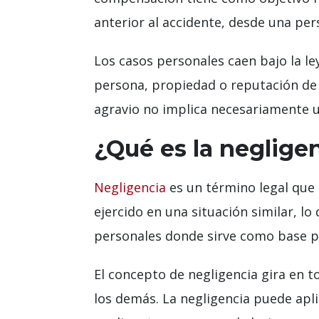
anterior al accidente, desde una pers
Los casos personales caen bajo la l
persona, propiedad o reputación de 
agravio no implica necesariamente u
¿Qué es la neglige
Negligencia
es un término legal que s
ejercido en una situación similar, lo
personales donde sirve como base pa
El concepto de negligencia gira en t
los demás. La negligencia puede apl