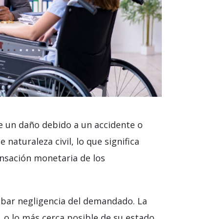
e un daño debido a un accidente o
naturaleza civil, lo que significa
nsación monetaria de los
bar negligencia del demandado. La
o lo más cerca posible de su estado