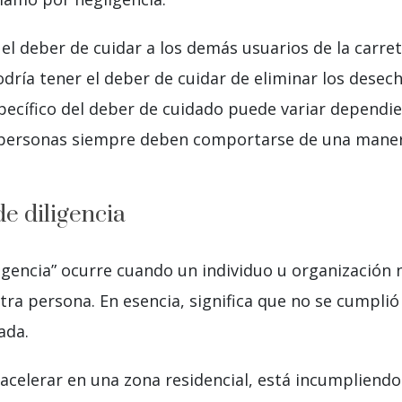
el deber de cuidar a los demás usuarios de la carre
dría tener el deber de cuidar de eliminar los dese
specífico del deber de cuidado puede variar dependie
 personas siempre deben comportarse de una maner
e diligencia
igencia” ocurre cuando un individuo u organización
otra persona. En esencia, significa que no se cumpli
ada.
acelerar en una zona residencial, está incumpliendo