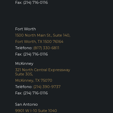
Fax: (214) 716-0116
Fort Worth
1500 North Main St., Suite 140,
Fort Worth, TX 1500 76164
Teléfono:
(817) 330-6811
Fax: (214) 716-0116
McKinney
321 North Central Expressway
Suite 305,
McKinney, TX 75070
Teléfono:
(214) 390-9737
Fax: (214) 716-0116
San Antonio
9901 W I-10 Suite 1040