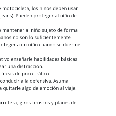
e motocicleta, los niños deben usar
jeans). Pueden proteger al niño de
e mantener al niño sujeto de forma
manos no son lo suficientemente
proteger a un niño cuando se duerme
tivo enseñarle habilidades básicas
ear una distracción.
 áreas de poco tráfico.
conducir a la defensiva. Asuma
 quitarle algo de emoción al viaje,
arretera, giros bruscos y planes de