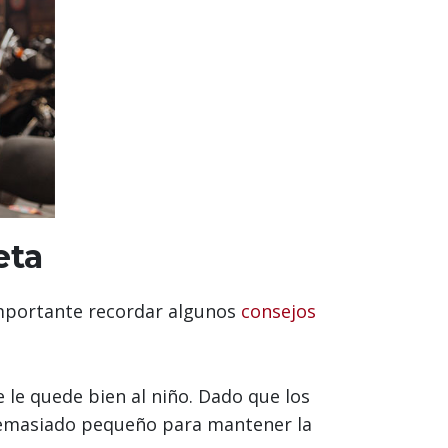
eta
 importante recordar algunos
consejos
e le quede bien al niño. Dado que los
demasiado pequeño para mantener la