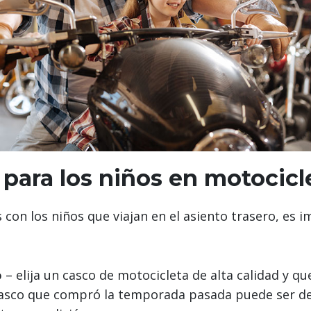
para los niños en motocicl
s con los niños que viajan en el asiento trasero, es
o
– elija un casco de motocicleta de alta calidad y qu
casco que compró la temporada pasada puede ser 