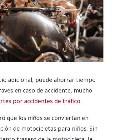
cio adicional, puede ahorrar tiempo
 graves en caso de accidente, mucho
rtes por accidentes de tráfico
.
o que los niños se conviertan en
ción de motocicletas para niños. Sin
siento trasero de la motocicleta, la