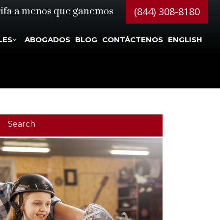
(844) 308-8180
rifa a menos que ganemos
LES
ABOGADOS
BLOG
CONTÁCTENOS
ENGLISH
Search