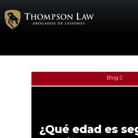
Blog
¿Qué edad es se