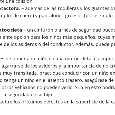
te una colisión.
otectora.
– además de las rodilleras y los guantes d
plo, de cuero) y pantalones gruesos (por ejemplo, 
otocicleta
– un cinturón o arnés de seguridad pued
celente opción para los niños más pequeños, cuyas 
se de los asideros o del conductor. Además, puede 
es de poner a un niño en una motocicleta, es impera
e agarrarse de los asideros y la importancia de no cr
le muy transitada, practique conducir con un niño en
 tenga un niño en el asiento trasero, asegúrese de 
otros vehículos no pueden verlo. Si bien esto podría
la seguridad de su hijo.
 sobre los próximos defectos en la superficie de la c