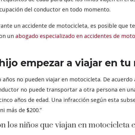
eocupación del conductor en todo momento.
urante un accidente de motocicleta, es posible que 
con un
abogado especializado en accidentes de moto
ijo empezar a viajar en tu
o años no pueden viajar en motocicleta. De acuerdo
onductor no puede transportar a otra persona en un
cinco años de edad. Una infracción según esta subs
ni más de $200.”
on los niños que viajan en motocicleta 