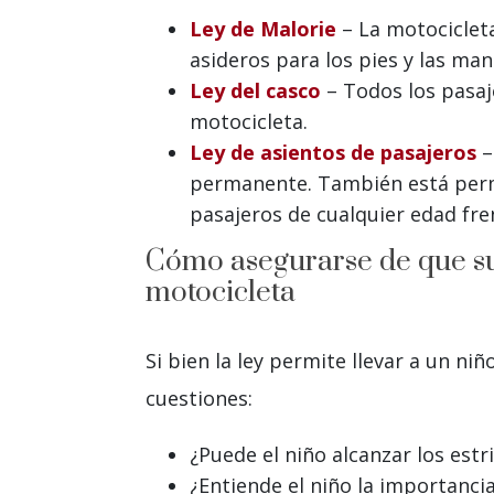
Ley de Malorie
– La motociclet
asideros para los pies y las man
Ley del casco
– Todos los pasa
motocicleta.
Ley de asientos de pasajeros
–
permanente. También está permit
pasajeros de cualquier edad fre
Cómo asegurarse de que su 
motocicleta
Si bien la ley permite llevar a un n
cuestiones:
¿Puede el niño alcanzar los estr
¿Entiende el niño la importanci