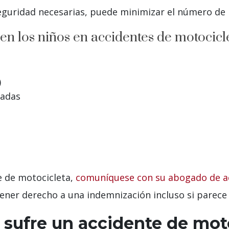
eguridad necesarias, puede minimizar el número de 
n los niños en accidentes de motocicl
)
tadas
te de motocicleta,
comuníquese con su abogado de ac
ener derecho a una indemnización incluso si parece 
 sufre un accidente de mot