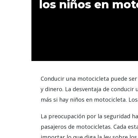
los niños en mot
Conducir una motocicleta puede ser 
y dinero. La desventaja de conducir 
más si hay niños en motocicleta. Lo
La preocupación por la seguridad h
pasajeros de motocicletas. Cada esta
importar lo que diga la ley sobre los