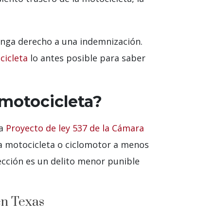
tenga derecho a una indemnización.
cicleta
lo antes posible para saber
 motocicleta?
 a
Proyecto de ley 537 de la Cámara
a motocicleta o ciclomotor a menos
ección es un delito menor punible
en Texas