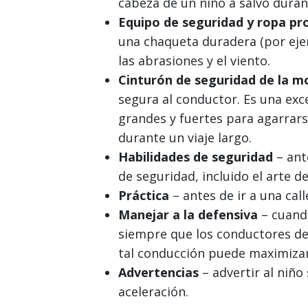
cabeza de un niño a salvo duran
Equipo de seguridad y ropa pr
una chaqueta duradera (por ejem
las abrasiones y el viento.
Cinturón de seguridad de la m
segura al conductor. Es una ex
grandes y fuertes para agarrar
durante un viaje largo.
Habilidades de seguridad
– ant
de seguridad, incluido el arte d
Práctica
– antes de ir a una cal
Manejar a la defensiva
– cuando
siempre que los conductores de 
tal conducción puede maximizar 
Advertencias
– advertir al niño
aceleración.