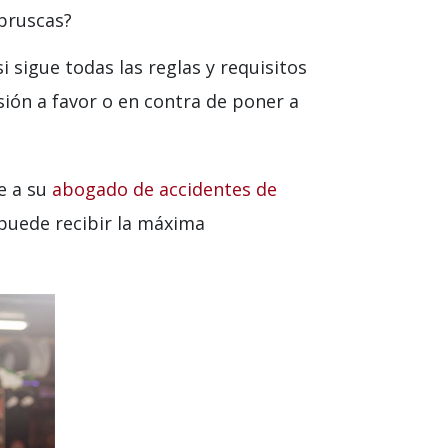
 bruscas?
i sigue todas las reglas y requisitos
sión a favor o en contra de poner a
e a su
abogado de accidentes de
puede recibir la máxima