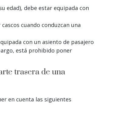
su edad), debe estar equipada con
r cascos cuando conduzcan una
 equipada con un asiento de pasajero
bargo, está prohibido poner
arte trasera de una
ner en cuenta las siguientes