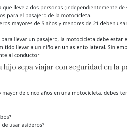
a que lleve a dos personas (independientemente de 
os para el pasajero de la motocicleta.
jeros mayores de 5 años y menores de 21 deben usa
 para llevar un pasajero, la motocicleta debe estar
ido llevar a un niño en un asiento lateral. Sin em
nte al conductor.
hijo sepa viajar con seguridad en la p
iño mayor de cinco años en una motocicleta, debes te
ibos?
a de usar asideros?