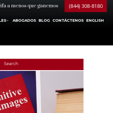
(844) 308-8180
rifa a menos que ganemos
LES
ABOGADOS
BLOG
CONTÁCTENOS
ENGLISH
Search