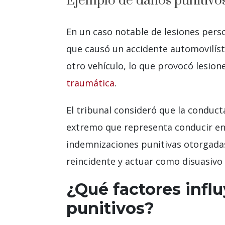
Ejemplo de daños punitivo
En un caso notable de lesiones per
que causó un accidente automovilíst
otro vehículo, lo que provocó lesion
traumática
.
El tribunal consideró que la conduc
extremo que representa conducir en e
indemnizaciones punitivas otorgadas
reincidente y actuar como disuasivo 
¿Qué factores infl
punitivos?