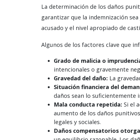
La determinación de los daños puniti
garantizar que la indemnización sea j
acusado y el nivel apropiado de cast
Algunos de los factores clave que inf
Grado de malicia o imprudenci
intencionales o gravemente neg
Gravedad del daño:
La gravedad
Situación financiera del dema
daños sean lo suficientemente 
Mala conducta repetida:
Si el 
aumento de los daños punitivos
legales y sociales.
Daños compensatorios otorga
un equilibrio razonable. Los da