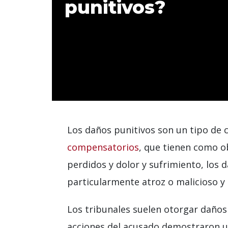
punitivos?
Los daños punitivos son un tipo de c
compensatorios
, que tienen como o
perdidos y dolor y sufrimiento, lo
particularmente atroz o malicioso y 
Los tribunales suelen otorgar daños
acciones del acusado demostraron un