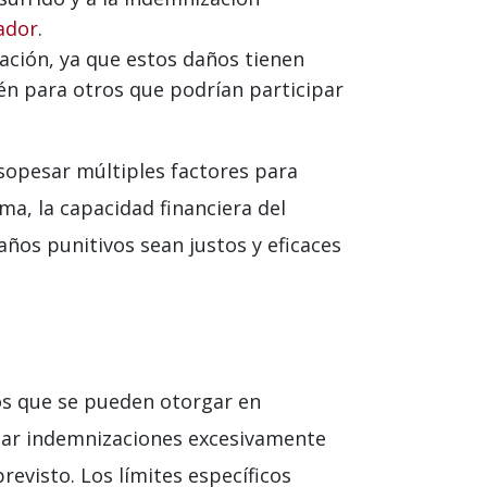
ador
.
ación, ya que estos daños tienen
én para otros que podrían participar
 sopesar múltiples factores para
ma, la capacidad financiera del
años punitivos sean justos y eficaces
vos que se pueden otorgar en
ar indemnizaciones excesivamente
evisto. Los límites específicos