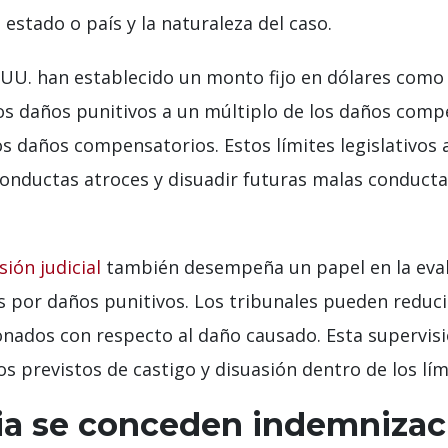
stado o país y la naturaleza del caso.
 UU. han establecido un monto fijo en dólares com
los daños punitivos a un múltiplo de los daños com
os daños compensatorios. Estos límites legislativo
 conductas atroces y disuadir futuras malas conduct
sión judicial
también desempeña un papel en la evalu
s por daños punitivos. Los tribunales pueden reduci
nados con respecto al daño causado. Esta supervisió
previstos de castigo y disuasión dentro de los límit
ia se conceden indemnizac