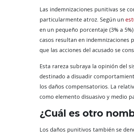
Las indemnizaciones punitivas se co
particularmente atroz. Según un
est
en un pequeño porcentaje (3% a 5%) de
casos resultan en indemnizaciones p
que las acciones del acusado se con
Esta rareza subraya la opinión del 
destinado a disuadir comportamiento
los daños compensatorios. La relati
como elemento disuasivo y medio par
¿Cuál es otro nomb
Los daños punitivos también se den