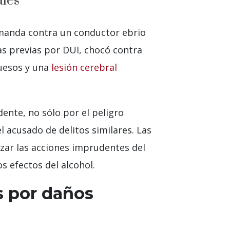
ales
emanda contra un conductor ebrio
as previas por DUI, chocó contra
huesos y una
lesión cerebral
ente, no sólo por el peligro
 acusado de delitos similares. Las
izar las acciones imprudentes del
s efectos del alcohol.
s por daños