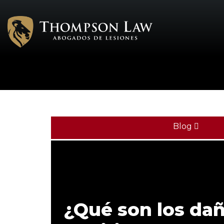
Blog
¿Qué son los da