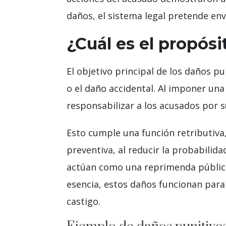
daños, el sistema legal pretende en
¿Cuál es el propósi
El objetivo principal de los daños pu
o el daño accidental. Al imponer un
responsabilizar a los acusados ​​por
Esto cumple una función retributiva,
preventiva, al reducir la probabilid
actúan como una reprimenda pública,
esencia, estos daños funcionan para 
castigo.