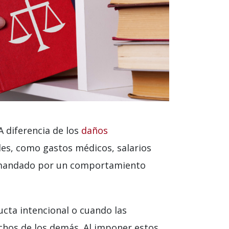
A diferencia de los
daños
es, como gastos médicos, salarios
 demandado por un comportamiento
ucta intencional o cuando las
chos de los demás. Al imponer estos