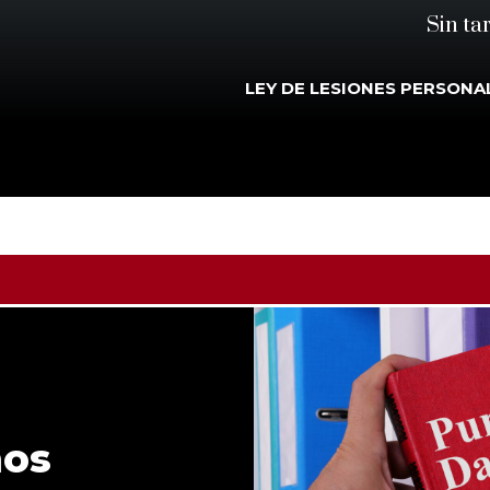
Sin ta
LEY DE LESIONES PERSONA
ños