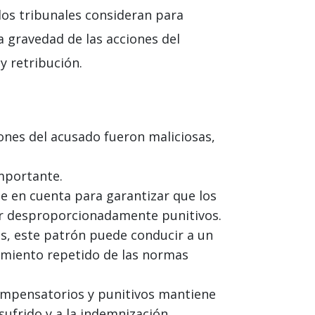
 los tribunales consideran para
la gravedad de las acciones del
y retribución.
ones del acusado fueron maliciosas,
mportante.
e en cuenta para garantizar que los
er desproporcionadamente punitivos.
res, este patrón puede conducir a un
imiento repetido de las normas
compensatorios y punitivos mantiene
sufrido y a la indemnización