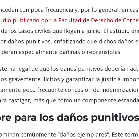
nceden con poca frecuencia y, por lo general, en ca
udio publicado por la Facultad de Derecho de Corne
 los casos civiles que llegan a juicio. El estudio e
or daños punitivos, enfatizando que dichos daños e
sideran especialmente dañinas o reprensibles.
sistema legal de que los daños punitivos deberían a
s gravemente ilícitos y garantizar la justicia imp
vamente poco frecuente concesión de indemnizacione
a castigar, más que como un componente estándar de
re para los daños punitivo
ominan comúnmente “daños ejemplares”. Este térmi