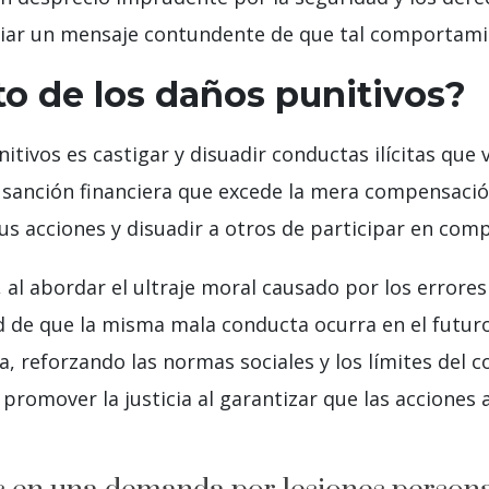
viar un mensaje contundente de que tal comportami
to de los daños punitivos?
nitivos es castigar y disuadir conductas ilícitas que
a sanción financiera que excede la mera compensació
 sus acciones y disuadir a otros de participar en co
 al abordar el ultraje moral causado por los errore
ad de que la misma mala conducta ocurra en el futur
 reforzando las normas sociales y los límites del
promover la justicia al garantizar que las acciones 