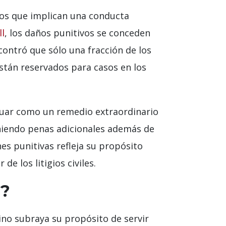
sos que implican una conducta
ll
, los daños punitivos se conceden
ncontró que sólo una fracción de los
stán reservados para casos en los
ctuar como un remedio extraordinario
oniendo penas adicionales además de
s punitivas refleja su propósito
 los litigios civiles.
s?
no subraya su propósito de servir