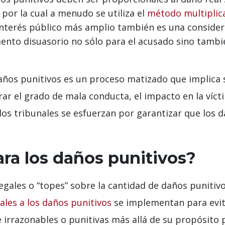
or la cual a menudo se utiliza el
método multiplic
interés público más amplio también es una consider
ento disuasorio no sólo para el acusado sino tambi
 daños punitivos es un proceso matizado que implica
rar el grado de mala conducta, el impacto en la vícti
 los tribunales se esfuerzan por garantizar que los d
ara los daños punitivos?
legales o “topes” sobre la cantidad de daños puniti
tales a los daños punitivos
se implementan para evit
irrazonables o punitivas más allá de su propósito pr