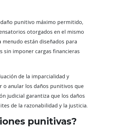
o daño punitivo máximo permitido,
pensatorios otorgados en el mismo
s a menudo están diseñados para
as sin imponer cargas financieras
ación de la imparcialidad y
r o anular los daños punitivos que
n judicial garantiza que los daños
es de la razonabilidad y la justicia.
iones punitivas?