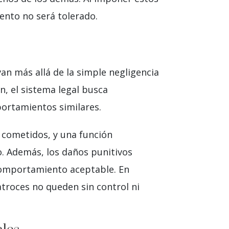
ento no será tolerado.
 van más allá de la simple negligencia
n, el sistema legal busca
mportamientos similares.
s cometidos, y una función
o. Además, los daños punitivos
 comportamiento aceptable. En
atroces no queden sin control ni