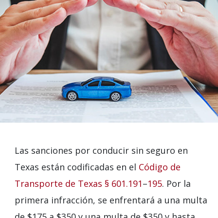
Las sanciones por conducir sin seguro en
Texas están codificadas en el
Código de
Transporte de Texas § 601.191
–
195
. Por la
primera infracción, se enfrentará a una multa
de $175 a $350 y una multa de $350 y hasta