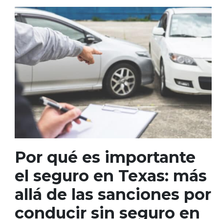
Por qué es importante
el seguro en Texas: más
allá de las sanciones por
conducir sin seguro en