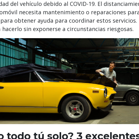
d del vehículo debido al COVID-19. El distanciamien
tomóvil necesita mantenimiento o reparaciones par
 para obtener ayuda para coordinar estos servicios. 
 hacerlo sin exponerse a circunstancias riesgosas.
 todo tú solo? 3 excelentes