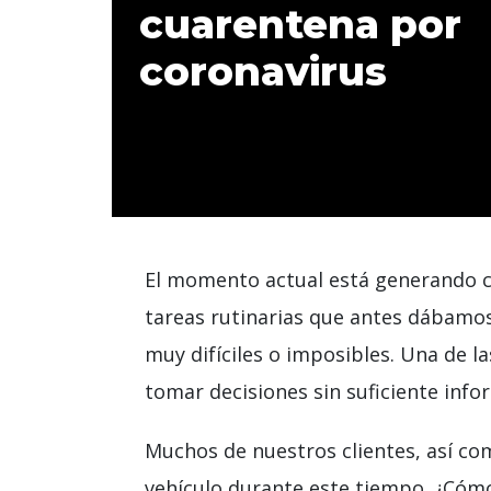
cuarentena por
coronavirus
El momento actual está generando c
tareas rutinarias que antes dábamo
muy difíciles o imposibles. Una de 
tomar decisiones sin suficiente info
Muchos de nuestros clientes, así co
vehículo durante este tiempo. ¿Cóm