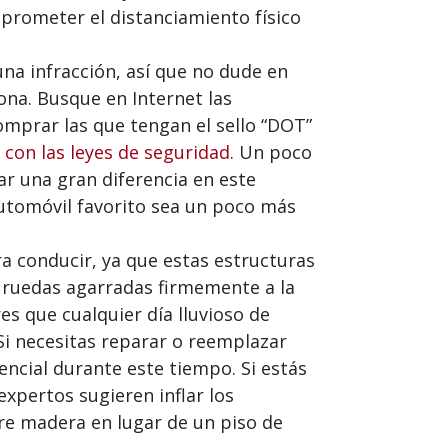
prometer el distanciamiento físico
na infracción, así que no dude en
iona. Busque en Internet las
omprar las que tengan el sello “DOT”
con las leyes de seguridad
. Un poco
ar una gran diferencia en este
utomóvil favorito sea un poco más
 conducir, ya que estas estructuras
8 ruedas agarradas firmemente a la
es que cualquier día lluvioso de
i necesitas reparar o reemplazar
cial durante este tiempo. Si estás
expertos sugieren inflar los
re madera en lugar de un piso de