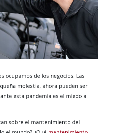
os ocupamos de los negocios. Las
equeña molestia, ahora pueden ser
rante esta pandemia es el miedo a
tan sobre el mantenimiento del
ado el mundo? ¿Qué
mantenimiento