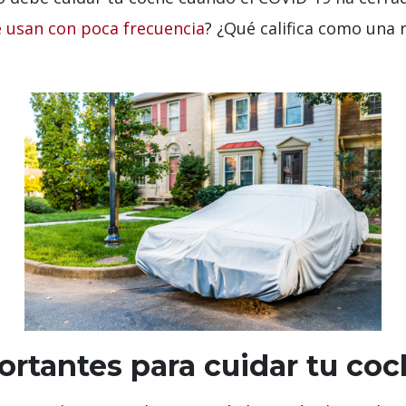
e usan con poca frecuencia
? ¿Qué califica como una 
ortantes para cuidar tu co