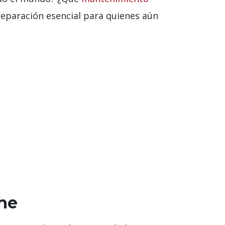
reparación esencial para quienes aún
che