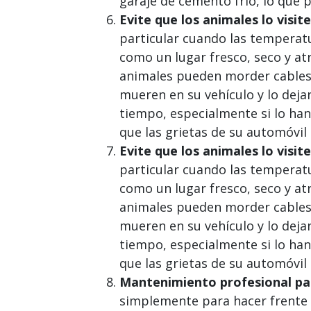
garaje de cemento frío, lo que p
Evite que los animales lo visit
particular cuando las temperat
como un lugar fresco, seco y at
animales pueden morder cables y
mueren en su vehículo y lo dej
tiempo, especialmente si lo han
que las grietas de su automóvi
Evite que los animales lo visit
particular cuando las temperat
como un lugar fresco, seco y at
animales pueden morder cables y
mueren en su vehículo y lo dej
tiempo, especialmente si lo han
que las grietas de su automóvi
Mantenimiento profesional pa
simplemente para hacer frente a