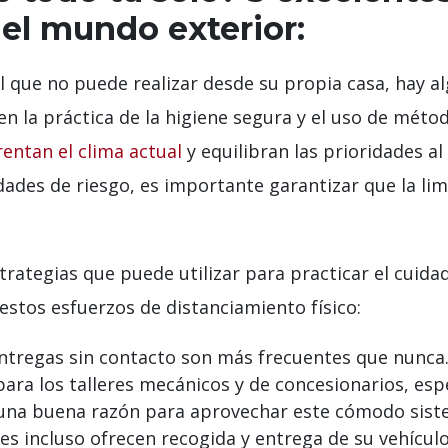
 el mundo exterior:
 que no puede realizar desde su propia casa, hay al
en la práctica de la higiene segura y el uso de mét
rentan el clima actual
y equilibran las prioridades al 
ades de riesgo, es importante garantizar que la lim
trategias que puede utilizar para practicar el cuid
estos esfuerzos de distanciamiento físico:
entregas sin contacto son más frecuentes que nunca
ra los talleres mecánicos y de concesionarios, es
una buena razón para aprovechar este cómodo siste
es incluso ofrecen recogida y entrega de su vehículo