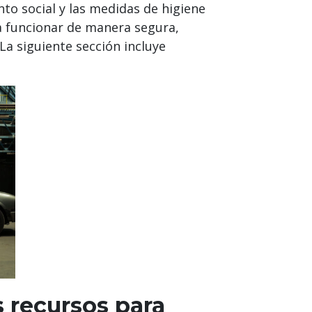
to social y las medidas de higiene
a funcionar de manera segura,
La siguiente sección incluye
 recursos para