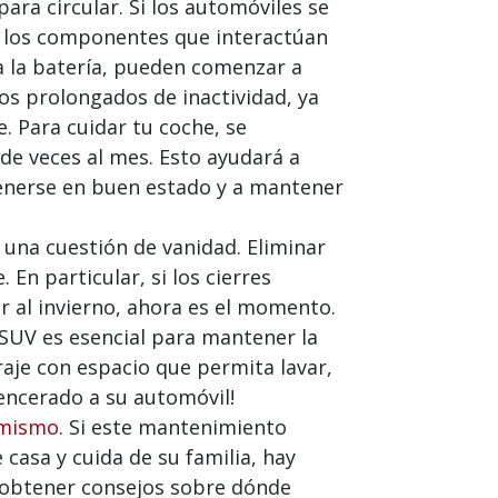
ra circular. Si los automóviles se
, los componentes que interactúan
ta la batería, pueden comenzar a
os prolongados de inactividad, ya
. Para cuidar tu coche, se
de veces al mes. Esto ayudará a
tenerse en buen estado y a mantener
 una cuestión de vanidad. Eliminar
En particular, si los cierres
r al invierno, ahora es el momento.
o SUV es esencial para mantener la
araje con espacio que permita lavar,
encerado a su automóvil!
 mismo
. Si este mantenimiento
casa y cuida de su familia, hay
ra obtener consejos sobre dónde