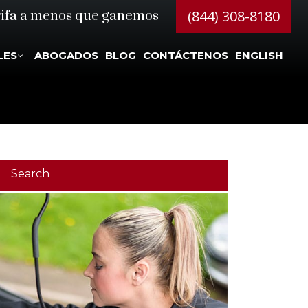
(844) 308-8180
rifa a menos que ganemos
LES
ABOGADOS
BLOG
CONTÁCTENOS
ENGLISH
Search