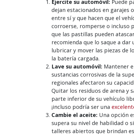
Ejercite su automóvil:
Puede par
dejan estacionados en garajes 
entre sí y que hacen que el veh
corroerse, romperse o incluso 
que las pastillas pueden atasca
recomienda que lo saque a dar u
lubricar y mover las piezas de
la batería cargada.
Lave su automóvil:
Mantener el 
sustancias corrosivas de la supe
regionales afectaron su capacid
Quitar los residuos de arena y 
parte inferior de su vehículo li
¡incluso podría ser una
excelent
Cambie el aceite:
Una opción es
supera su nivel de habilidad o 
talleres abiertos que brindan e