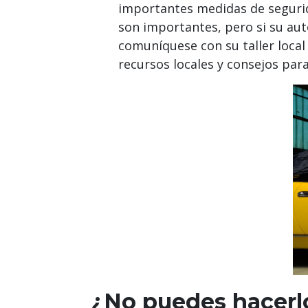
importantes medidas de segurida
son importantes, pero si su au
comuníquese con su taller local
recursos locales y consejos para
¿No puedes hacerlo