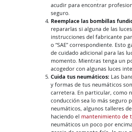
acudir para encontrar profesio
seguro.
Reemplace las bombillas fundi
repararlas si alguna de las luce
instrucciones del fabricante pa
o “SAE” correspondiente. Esto g
de cuidado adicional para las l
momento. Mientras tenga un poc
acogedor con algunas luces int
Cuida tus neumáticos:
Las band
y formas de tus neumáticos son 
carretera. En particular, como n
conducción sea lo más seguro p
neumáticos, algunos talleres d
haciendo el
mantenimiento de 
neumáticos un poco por encima 