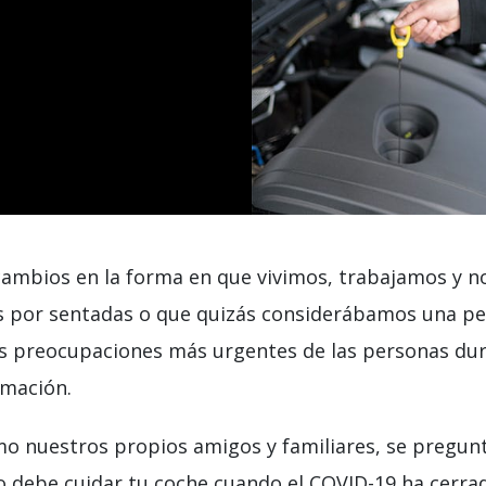
ambios en la forma en que vivimos, trabajamos y n
s por sentadas o que quizás considerábamos una p
las preocupaciones más urgentes de las personas du
rmación.
mo nuestros propios amigos y familiares, se pregun
o debe cuidar tu coche cuando el COVID-19 ha cerr