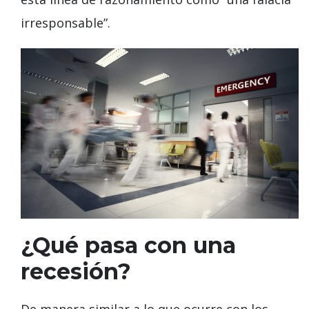
irresponsable”.
¿Qué pasa con una
recesión?
De manera similar a lo que ocurre con los