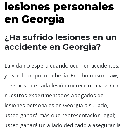
lesiones personales
en Georgia
¿Ha sufrido lesiones en un
accidente en Georgia?
La vida no espera cuando ocurren accidentes,
y usted tampoco debería. En Thompson Law,
creemos que cada lesión merece una voz. Con
nuestros experimentados abogados de
lesiones personales en Georgia a su lado,
usted ganará más que representación legal;
usted ganará un aliado dedicado a asegurar la