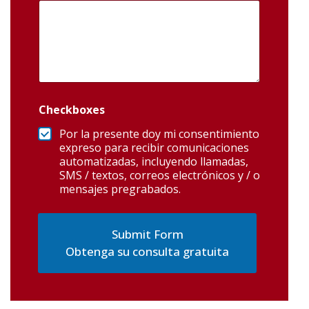
Checkboxes
Por la presente doy mi consentimiento
expreso para recibir comunicaciones
automatizadas, incluyendo llamadas,
SMS / textos, correos electrónicos y / o
mensajes pregrabados.
Obtenga su consulta gratuita