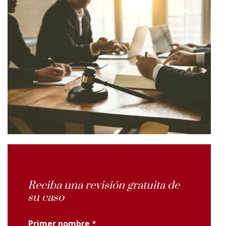
Reciba una revisión gratuita de
su caso
Primer nombre
*