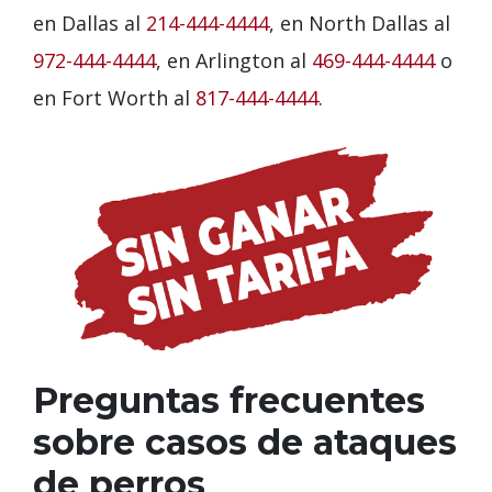
en Dallas al
214-444-4444
, en North Dallas al
972-444-4444
, en Arlington al
469-444-4444
o
en Fort Worth al
817-444-4444
.
Preguntas frecuentes
sobre casos de ataques
de perros