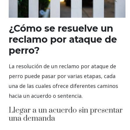
¿Cómo se resuelve un
reclamo por ataque de
perro?
La resolución de un reclamo por ataque de
perro puede pasar por varias etapas, cada
una de las cuales ofrece diferentes caminos
hacia un acuerdo o sentencia.
Llegar a un acuerdo sin presentar
una demanda