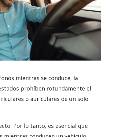
ífonos mientras se conduce, la
s estados prohíben rotundamente el
iculares o auriculares de un solo
cto. Por lo tanto, es esencial que
nos mientras conducen un vehículo.