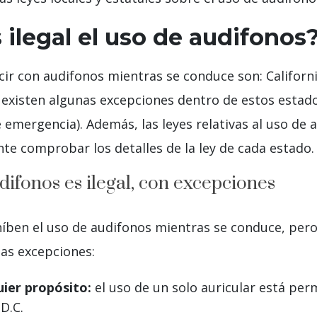
 ilegal el uso de audifonos
ir con audifonos mientras se conduce son: Californi
 existen algunas excepciones dentro de estos estad
e emergencia). Además, las leyes relativas al uso de
te comprobar los detalles de la ley de cada estado.
difonos es ilegal, con excepciones
híben el uso de audifonos mientras se conduce, pero
sas excepciones:
uier propósito:
el uso de un solo auricular está permi
D.C.