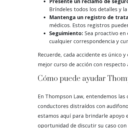
Presente un reclamo de segur
Bríndeles todos los detalles y 
Mantenga un registro de trat
médicos. Estos registros pueden
Seguimiento:
Sea proactivo en 
cualquier correspondencia y cum
Recuerde, cada accidente es único y
mejor curso de acción con respecto
Cómo puede ayudar Thom
En Thompson Law, entendemos las co
conductores distraídos con audifonos
estamos aquí para brindarle apoyo 
oportunidad de discutir su caso co