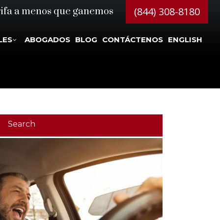
(844) 308-8180
rifa a menos que ganemos
LES
ABOGADOS
BLOG
CONTÁCTENOS
ENGLISH
Search