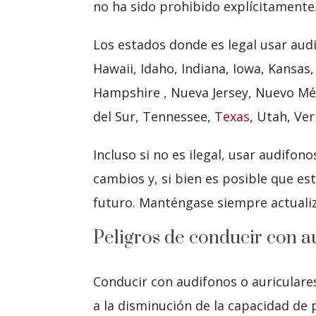
no ha sido prohibido explícitamente
Los estados donde es legal usar aud
Hawaii, Idaho, Indiana, Iowa, Kansa
Hampshire , Nueva Jersey, Nuevo Méx
del Sur, Tennessee,
Texas
, Utah, Ve
Incluso si no es ilegal, usar audifo
cambios y, si bien es posible que es
futuro. Manténgase siempre actualiza
Peligros de conducir con a
Conducir con audifonos o auriculares
a la disminución de la capacidad de 