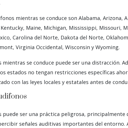
.
ifonos mientras se conduce son Alabama, Arizona, A
s, Kentucky, Maine, Michigan, Mississippi, Missouri
ico, Carolina del Norte, Dakota del Norte, Oklahom
rmont, Virginia Occidental, Wisconsin y Wyoming.
nos mientras se conduce puede ser una distracción. Ad
tos estados no tengan restricciones específicas ahor
do con las leyes locales y estatales antes de condu
udifonos
 puede ser una práctica peligrosa, principalmente d
percibir señales auditivas importantes del entorno. 