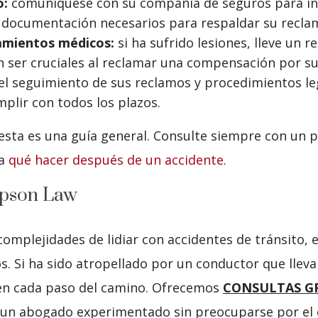
o:
comuníquese con su compañía de seguros para inf
la documentación necesarios para respaldar su recla
amientos médicos:
si ha sufrido lesiones, lleve un 
 ser cruciales al reclamar una compensación por su
el seguimiento de sus reclamos y procedimientos le
plir con todos los plazos.
 esta es una guía general. Consulte siempre con un
 a
qué hacer después de un accidente
.
pson Law
mplejidades de lidiar con accidentes de tránsito, 
. Si ha sido atropellado por un conductor que lleva
en cada paso del camino. Ofrecemos
CONSULTAS G
n un abogado experimentado sin preocuparse por el 