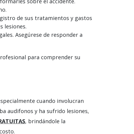
ormarles sobre el accidente.
mo.
registro de sus tratamientos y gastos
s lesiones.
gales. Asegúrese de responder a
 profesional para comprender su
especialmente cuando involucran
ba audifonos y ha sufrido lesiones,
RATUITAS
, brindándole la
costo.