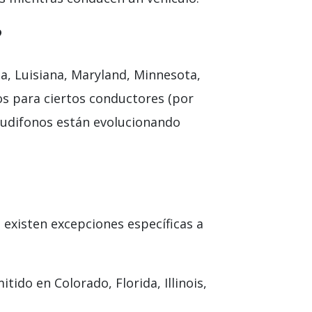
?
a, Luisiana, Maryland, Minnesota,
os para ciertos conductores (por
 audifonos están evolucionando
 existen excepciones específicas a
tido en Colorado, Florida, Illinois,