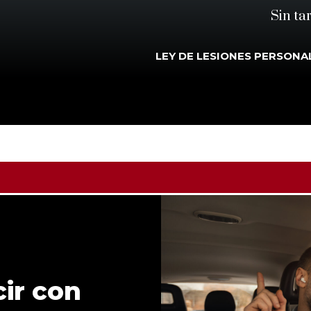
Sin ta
LEY DE LESIONES PERSONA
cir con