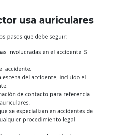
tor usa auriculares
nos pasos que debe seguir:
as involucradas en el accidente. Si
el accidente.
 escena del accidente, incluido el
te.
rmación de contacto para referencia
auriculares.
ue se especializan en accidentes de
cualquier procedimiento legal