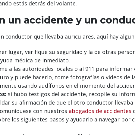
ando estás detrás del volante.
en un accidente y un conduc
un conductor que llevaba auriculares, aquí hay algu
er lugar, verifique su seguridad y la de otras person
 ayuda médica de inmediato.
me a las autoridades locales o al 911 para informar 
uro y puede hacerlo, tome fotografías o videos de la
lemente usando audífonos en el momento del acciden
os:
si hubo testigos del accidente, recopile su info
ldar su afirmación de que el otro conductor llevaba 
omuníquese con nuestros
abogados de accidentes
q
sobre los siguientes pasos y ayudarlo a navegar por 