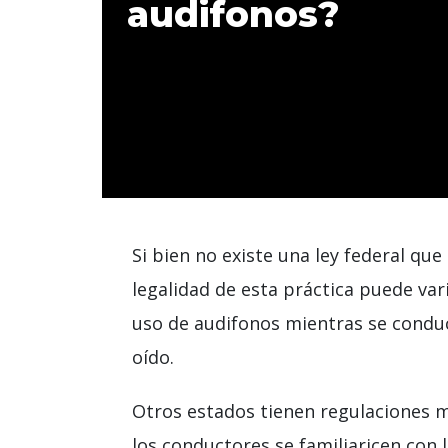
audifonos?
Si bien no existe una ley federal qu
legalidad de esta práctica puede va
uso de audifonos mientras se conduce
oído.
Otros estados tienen regulaciones má
los conductores se familiaricen con 