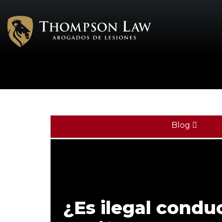
Blog
¿Es ilegal condu