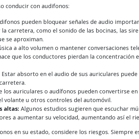
so conducir con audifonos:
difonos pueden bloquear señales de audio importan
la carretera, como el sonido de las bocinas, las sir
que se aproximan.
sica a alto volumen o mantener conversaciones tele
hace que los conductores pierdan la concentración en
Estar absorto en el audio de sus auriculares puede 
carretera.
 los auriculares o audífonos pueden convertirse en u
 volante u otros controles del automóvil.
 altas:
Algunos estudios sugieren que escuchar mús
ores a aumentar su velocidad, aumentando así el rie
ifonos en su estado, considere los riesgos. Siempre