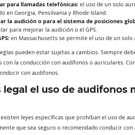
lar para llamadas telefónicas:
el uso de un solo auri
do en Georgia, Pensilvania y Rhode Island.
ar la audición o para el sistema de posiciones glob
lar para mejorar la audición o el GPS.
GPS:
en Massachusetts se permite el uso de un solo a
eglas pueden estar sujetas a cambios. Siempre debes
s con la conducción con audífonos o auriculares. Con
conducir con audifonos.
 legal el uso de audifonos 
existen leyes específicas que prohíban el uso de au
iamente que sea seguro o recomendado conducir con