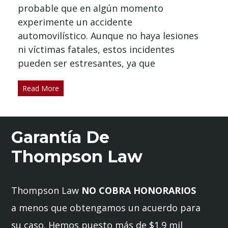
probable que en algún momento
experimente un accidente
automovilístico. Aunque no haya lesiones
ni víctimas fatales, estos incidentes
pueden ser estresantes, ya que
Read More
Garantía De
Thompson Law
Thompson Law
NO COBRA HONORARIOS
a menos que obtengamos un acuerdo para
su caso. Hemos puesto más de $1.9 mil