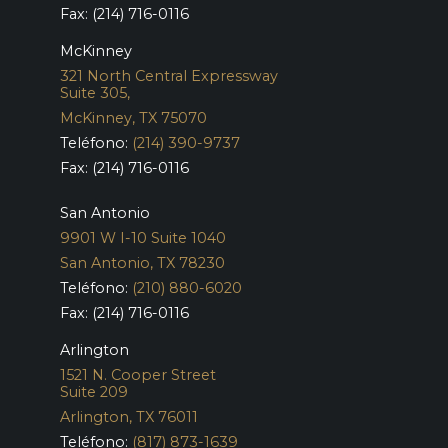
Fax: (214) 716-0116
McKinney
321 North Central Expressway
Suite 305,
McKinney, TX 75070
Teléfono:
(214) 390-9737
Fax: (214) 716-0116
San Antonio
9901 W I-10 Suite 1040
San Antonio, TX 78230
Teléfono:
(210) 880-6020
Fax: (214) 716-0116
Arlington
1521 N. Cooper Street
Suite 209
Arlington, TX 76011
Teléfono:
(817) 873-1639