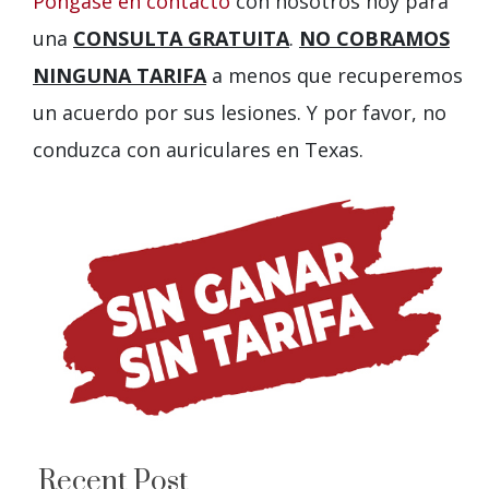
Póngase en contacto
con nosotros hoy para
una
CONSULTA GRATUITA
.
NO COBRAMOS
NINGUNA TARIFA
a menos que recuperemos
un acuerdo por sus lesiones. Y por favor, no
conduzca con auriculares en Texas.
Recent Post