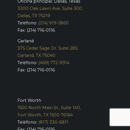
Oficina principal: Dallas, Texas
3300 Oak Lawn Ave. Suite 300
Dallas, TX 75219
Teléfono:
(214) 919-5860
Fax: (214) 716-0116
Garland
375 Cedar Sage Dr. Suite 285
Garland, TX 75040
Teléfono:
(469) 772-9314
Fax: (214) 716-0116
Fort Worth
1500 North Main St., Suite 140,
Fort Worth, TX 1500 76164
Teléfono:
(817) 330-6811
Fax: (214) 716-0116