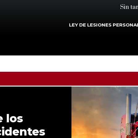
Sin ta
LEY DE LESIONES PERSONA
 los
cidentes