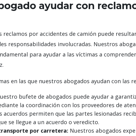
ogado ayudar con reclamo
s reclamos por accidentes de camión puede resultar
bles responsabilidades involucradas. Nuestros aboga
damental para ayudar a las víctimas a comprender
z.
ormas en las que nuestros abogados ayudan con las 
estro bufete de abogados puede ayudar a garantiza
diante la coordinación con los proveedores de aten
s acuerdos permiten que las partes lesionadas reciba
que se llegue a un acuerdo o veredicto.
transporte por carretera:
Nuestros abogados experto