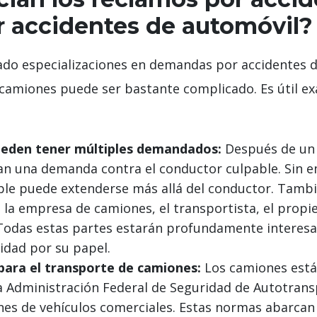
r accidentes de automóvil?
ado especializaciones en demandas por accidentes de
 camiones puede ser bastante complicado. Es útil ex
ueden tener múltiples demandados:
Después de un a
n una demanda contra el conductor culpable. Sin em
ble puede extenderse más allá del conductor. Tamb
la empresa de camiones, el transportista, el propie
Todas estas partes estarán profundamente interesa
lidad por su papel.
para el transporte de camiones:
Los camiones está
 Administración Federal de Seguridad de Autotrans
nes de vehículos comerciales. Estas normas abarcan 