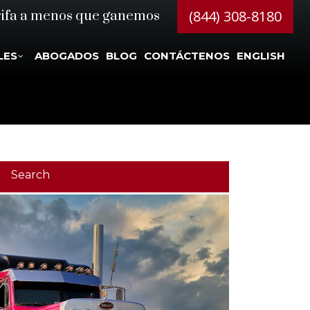
(844) 308-8180
rifa a menos que ganemos
LES
ABOGADOS
BLOG
CONTÁCTENOS
ENGLISH
Search