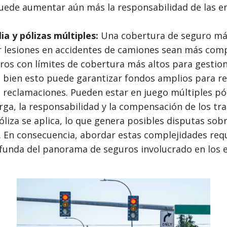
puede aumentar aún más la responsabilidad de las e
a y pólizas múltiples:
Una cobertura de seguro más
r lesiones en accidentes de camiones sean más com
os con límites de cobertura más altos para gestionar
Si bien esto puede garantizar fondos amplios para r
 reclamaciones. Pueden estar en juego múltiples pó
rga, la responsabilidad y la compensación de los tr
liza se aplica, lo que genera posibles disputas sobr
. En consecuencia, abordar estas complejidades req
funda del panorama de seguros involucrado en los e