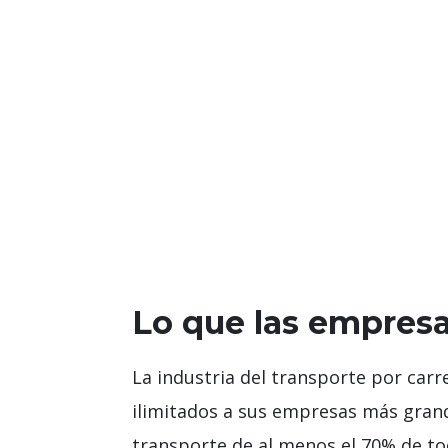
Lo que las empresa
La industria del transporte por carr
ilimitados a sus empresas más grand
transporte de al menos el 70% de to