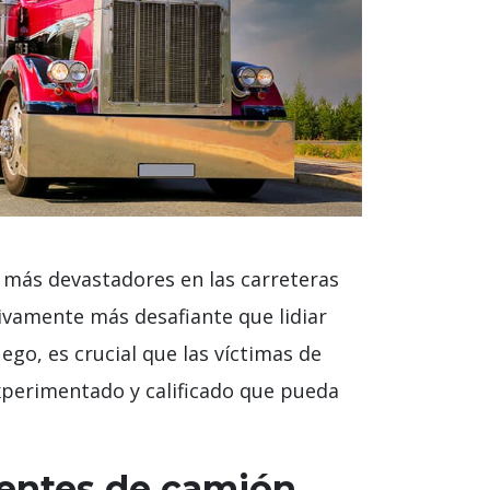
s más devastadores en las carreteras
ivamente más desafiante que lidiar
ego, es crucial que las víctimas de
xperimentado y calificado que pueda
dentes de camión