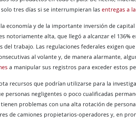
solo tres días si se interrumpieran las
entregas a la
a economía y de la importante inversión de capital 
s notoriamente alta, que llegó a alcanzar el 136% en
s del trabajo. Las regulaciones federales exigen qu
onsecutivas al volante y, de manera alarmante, alg
nes
a manipular sus registros para exceder estos pe
ta recursos que podrían utilizarse para la investig
que personas negligentes o poco cualificadas perman
tienen problemas con una alta rotación de personal
s de camiones propietarios-operadores y, en prom