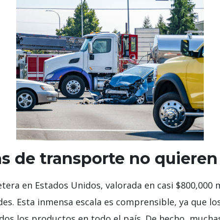
s de transporte no quieren
etera en Estados Unidos, valorada en casi $800,000 m
es. Esta inmensa escala es comprensible, ya que lo
dos los productos en todo el país. De hecho, mucha