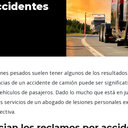
ccidentes
nes pesados ​​suelen tener algunos de los resultado
cias de un accidente de camión puede ser significat
vehículos de pasajeros. Dado lo mucho que está en ju
s servicios de un abogado de lesiones personales e
ctiva.
cian los reclamos por acci