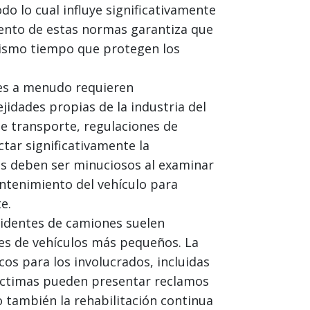
do lo cual influye significativamente
iento de estas normas garantiza que
mismo tiempo que protegen los
es a menudo requieren
jidades propias de la industria del
de transporte, regulaciones de
tar significativamente la
es deben ser minuciosos al examinar
antenimiento del vehículo para
e.
cidentes de camiones suelen
es de vehículos más pequeños. La
os para los involucrados, incluidas
 víctimas pueden presentar reclamos
 también la rehabilitación continua