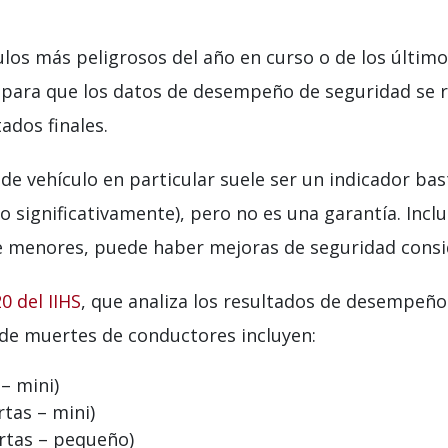
culos más peligrosos del año en curso o de los últim
 para que los datos de desempeño de seguridad se re
ados finales.
e vehículo en particular suele ser un indicador b
o significativamente), pero no es una garantía. Incl
 menores, puede haber mejoras de seguridad consid
0 del IIHS
, que analiza los resultados de desempeño
 de muertes de conductores incluyen:
– mini)
tas – mini)
ertas – pequeño)