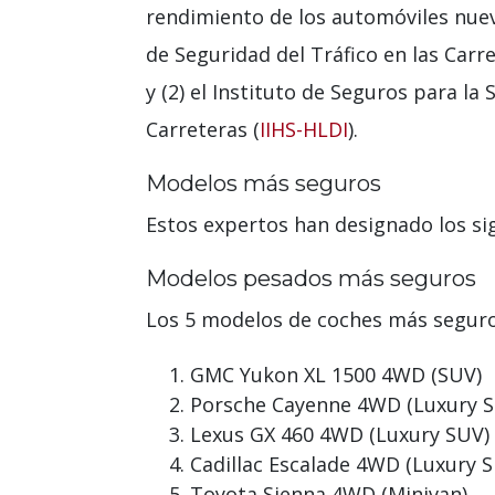
rendimiento de los automóviles nuevo
de Seguridad del Tráfico en las Car
y (2) el Instituto de Seguros para la
Carreteras (
IIHS-HLDI
).
Modelos más seguros
Estos expertos han designado los si
Modelos pesados ​​más seguros
Los 5 modelos de coches más seguros
GMC Yukon XL 1500 4WD (SUV)
Porsche Cayenne 4WD (Luxury 
Lexus GX 460 4WD (Luxury SUV)
Cadillac Escalade 4WD (Luxury 
Toyota Sienna 4WD (Minivan)