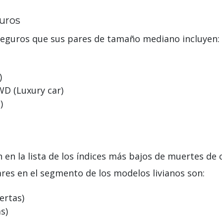
uros
eguros que sus pares de tamaño mediano incluyen:
)
D (Luxury car)
)
n en la lista de los índices más bajos de muertes d
es en el segmento de los modelos livianos son:
ertas)
s)