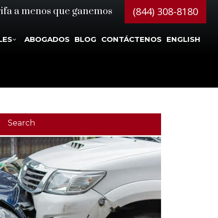
(844) 308-8180
rifa a menos que ganemos
LES
ABOGADOS
BLOG
CONTÁCTENOS
ENGLISH
Search