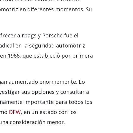
tomotriz en diferentes momentos. Su
frecer airbags y Porsche fue el
dical en la seguridad automotriz
en 1966, que estableció por primera
or han aumentado enormemente. Lo
estigar sus opciones y consultar a
sumamente importante para todos los
como
DFW
, en un estado con los
 una consideración menor.