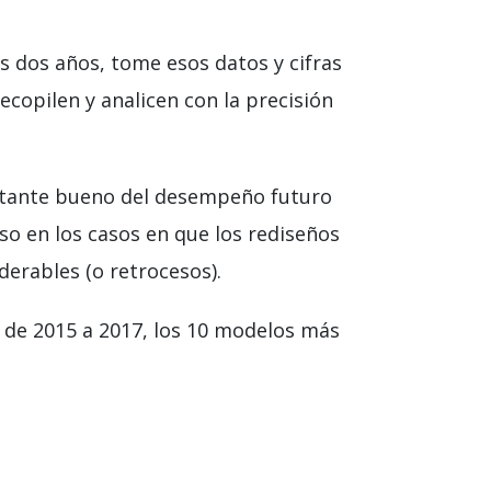
os dos años, tome esos datos y cifras
copilen y analicen con la precisión
astante bueno del desempeño futuro
uso en los casos en que los rediseños
erables (o retrocesos).
 de 2015 a 2017, los 10 modelos más