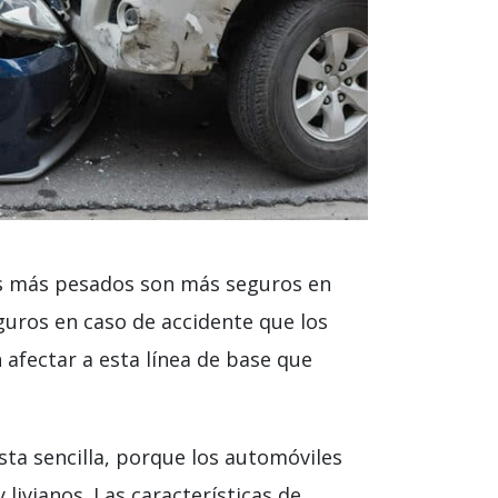
os más pesados ​​son más seguros en
guros en caso de accidente que los
afectar a esta línea de base que
ta sencilla, porque los automóviles
ivianos. Las características de