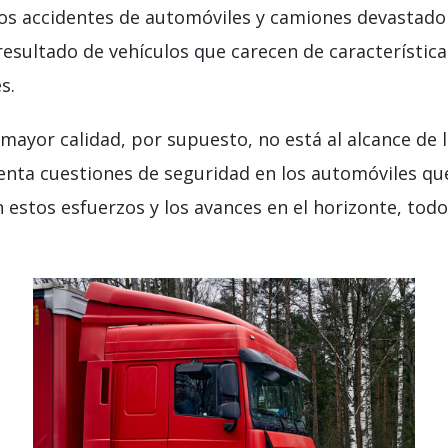
accidentes de automóviles y camiones devastadores
resultado de vehículos que carecen de característi
s.
ayor calidad, por supuesto, no está al alcance de l
nta cuestiones de seguridad en los automóviles qu
 estos esfuerzos y los avances en el horizonte, to