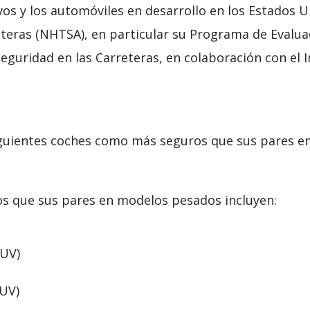
s y los automóviles en desarrollo en los Estados Un
reteras (NHTSA), en particular su Programa de Evalu
 Seguridad en las Carreteras, en colaboración con el 
guientes coches como más seguros que sus pares en 
 que sus pares en modelos pesados ​​incluyen:
SUV)
SUV)