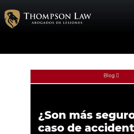
Blog
¿Son más seguro
caso de accident