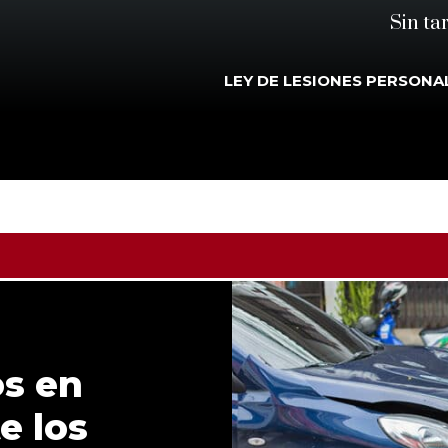
Sin ta
LEY DE LESIONES PERSONA
s en
e los