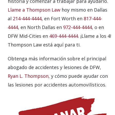
historia y comenzar a trabajar para ayudarlo.
Llame a Thompson Law
hoy mismo en Dallas
al
214-444-4444
, en Fort Worth en
817-444-
4444
, en North Dallas en
972-444-4444
, o en
DFW Mid-Cities en
469-444-4444
. ¡Llame a los 4!
Thompson Law está aquí para ti.
Obtenga más información sobre el principal
abogado de accidentes y lesiones de DFW,
Ryan L. Thompson
, y cómo puede ayudar con
las lesiones por accidentes automovilísticos.