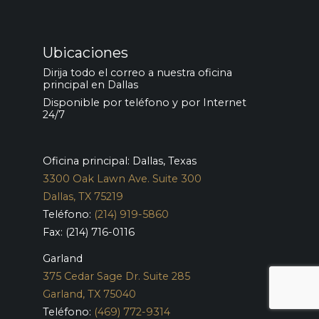
Ubicaciones
Dirija todo el correo a nuestra oficina
principal en Dallas
Disponible por teléfono y por Internet
24/7
Oficina principal: Dallas, Texas
3300 Oak Lawn Ave. Suite 300
Dallas, TX 75219
Teléfono:
(214) 919-5860
Fax: (214) 716-0116
Garland
375 Cedar Sage Dr. Suite 285
Garland, TX 75040
Teléfono:
(469) 772-9314