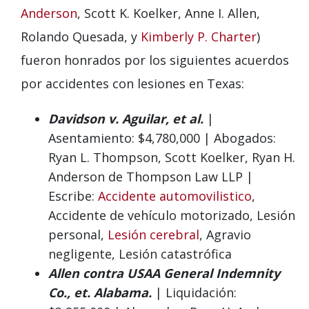
Anderson
, Scott K. Koelker, Anne I. Allen,
Rolando Quesada, y
Kimberly P. Charter
)
fueron honrados por los siguientes acuerdos
por accidentes con lesiones en Texas:
Davidson v. Aguilar, et al.
|
Asentamiento: $4,780,000 | Abogados:
Ryan L. Thompson, Scott Koelker, Ryan H.
Anderson de Thompson Law LLP |
Escribe:
Accidente automovilistico
,
Accidente de vehículo motorizado, Lesión
personal,
Lesión cerebral
, Agravio
negligente, Lesión catastrófica
Allen contra USAA General Indemnity
Co., et. Alabama.
| Liquidación: