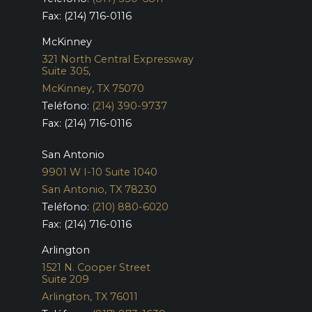
Fax: (214) 716-0116
McKinney
321 North Central Expressway
Suite 305,
McKinney, TX 75070
Teléfono:
(214) 390-9737
Fax: (214) 716-0116
San Antonio
9901 W I-10 Suite 1040
San Antonio, TX 78230
Teléfono:
(210) 880-6020
Fax: (214) 716-0116
Arlington
1521 N. Cooper Street
Suite 209
Arlington, TX 76011