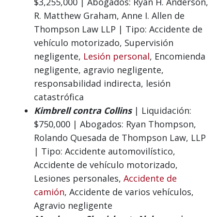
$3,255,000 | Abogados: Ryan H. Anderson,
R. Matthew Graham, Anne I. Allen de
Thompson Law LLP | Tipo: Accidente de
vehículo motorizado, Supervisión
negligente,
Lesión personal
, Encomienda
negligente, agravio negligente,
responsabilidad indirecta, lesión
catastrófica
Kimbrell contra Collins
| Liquidación:
$750,000 | Abogados: Ryan Thompson,
Rolando Quesada de Thompson Law, LLP
| Tipo: Accidente automovilístico,
Accidente de vehículo motorizado,
Lesiones personales,
Accidente de
camión
, Accidente de varios vehículos,
Agravio negligente