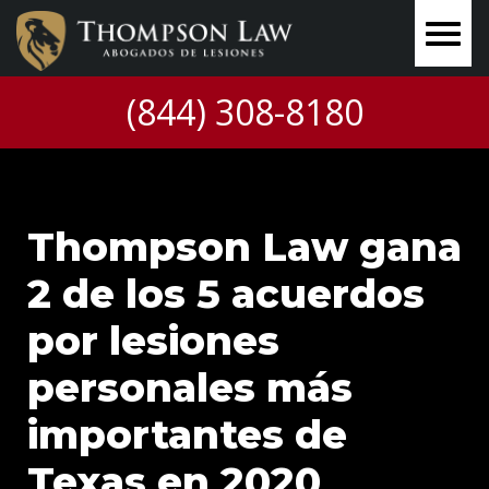
(844) 308-8180
Thompson Law gana
2 de los 5 acuerdos
por lesiones
personales más
importantes de
Texas en 2020