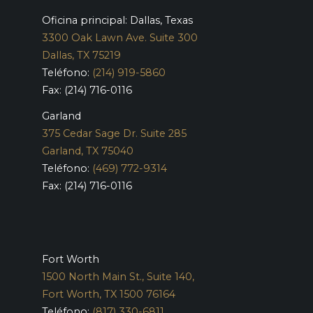
Oficina principal: Dallas, Texas
3300 Oak Lawn Ave. Suite 300
Dallas, TX 75219
Teléfono:
(214) 919-5860
Fax: (214) 716-0116
Garland
375 Cedar Sage Dr. Suite 285
Garland, TX 75040
Teléfono:
(469) 772-9314
Fax: (214) 716-0116
Fort Worth
1500 North Main St., Suite 140,
Fort Worth, TX 1500 76164
Teléfono:
(817) 330-6811