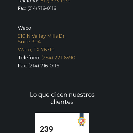
Teléfono:
(817) 873-1639
Fax: (214) 716-0116
Waco
510 N Valley Mills Dr.
Suite 304
Waco, TX 76710
Teléfono:
(254) 221-6590
Fax: (214) 716-0116
Lo que dicen nuestros
clientes