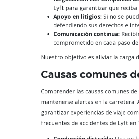
Lyft para garantizar que reciba 
Apoyo en litigios:
Si no se pued
defendiendo sus derechos e int
Comunicación continua:
Recibi
comprometido en cada paso del
Nuestro objetivo es aliviar la carga 
Causas comunes de
Comprender las causas comunes de lo
mantenerse alertas en la carretera. 
garantizar experiencias de viaje co
frecuentes de accidentes de Lyft en 
Conducción distraída:
Una de la