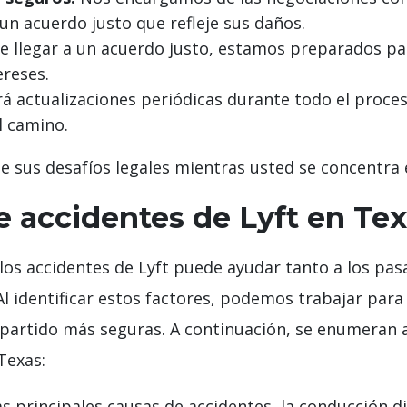
un acuerdo justo que refleje sus daños.
e llegar a un acuerdo justo, estamos preparados par
ereses.
rá actualizaciones periódicas durante todo el proce
 camino.
de sus desafíos legales mientras usted se concentra 
 accidentes de Lyft en Te
s accidentes de Lyft puede ayudar tanto a los pas
Al identificar estos factores, podemos trabajar para 
mpartido más seguras. A continuación, se enumeran 
Texas:
s principales causas de accidentes, la conducción di