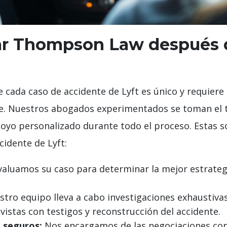
r Thompson Law después d
ada caso de accidente de Lyft es único y requiere
ble. Nuestros abogados experimentados se toman el
apoyo personalizado durante todo el proceso. Estas 
idente de Lyft:
aluamos su caso para determinar la mejor estrategi
tro equipo lleva a cabo investigaciones exhaustivas
vistas con testigos y reconstrucción del accidente.
 seguros:
Nos encargamos de las negociaciones con