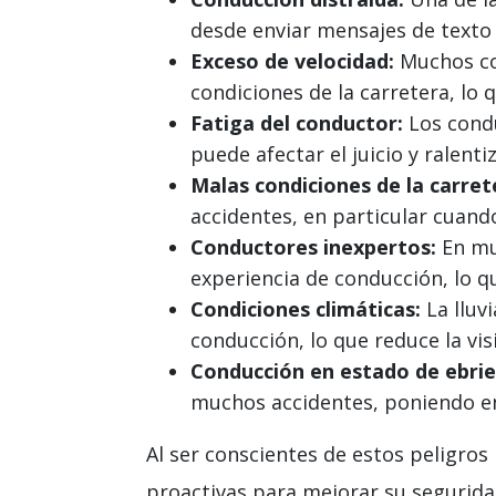
desde enviar mensajes de texto 
Exceso de velocidad:
Muchos con
condiciones de la carretera, lo
Fatiga del conductor:
Los condu
puede afectar el juicio y ralentiz
Malas condiciones de la carret
accidentes, en particular cuand
Conductores inexpertos:
En mu
experiencia de conducción, lo q
Condiciones climáticas:
La lluvi
conducción, lo que reduce la visi
Conducción en estado de ebrie
muchos accidentes, poniendo en 
Al ser conscientes de estos peligro
proactivas para mejorar su segurida