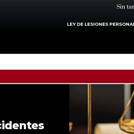
Sin ta
LEY DE LESIONES PERSONA
identes