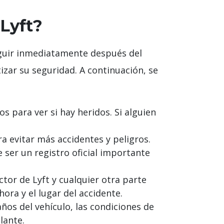
Lyft?
eguir inmediatamente después del
zar su seguridad. A continuación, se
s para ver si hay heridos. Si alguien
ara evitar más accidentes y peligros.
ser un registro oficial importante
tor de Lyft y cualquier otra parte
ra y el lugar del accidente.
ños del vehículo, las condiciones de
lante.