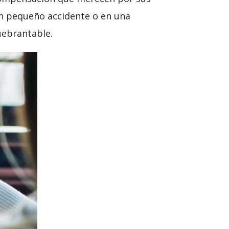
un pequeño accidente o en una
uebrantable.