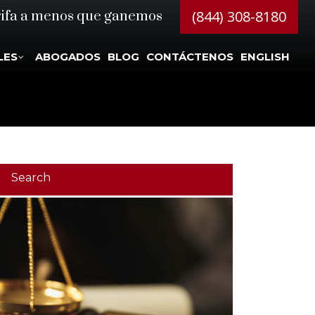
(844) 308-8180
rifa a menos que ganemos
LES
ABOGADOS
BLOG
CONTÁCTENOS
ENGLISH
Search