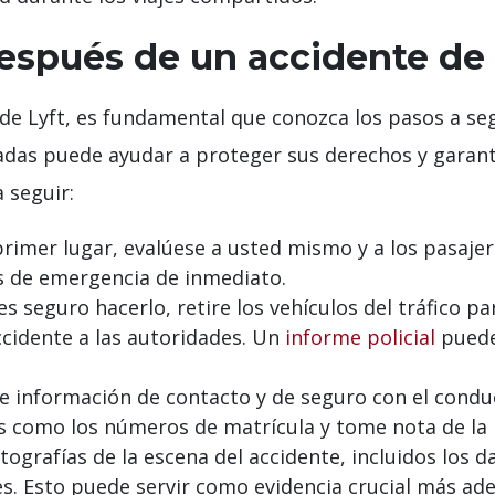
espués de un accidente de 
e de Lyft, es fundamental que conozca los pasos a s
das puede ayudar a proteger sus derechos y garanti
 seguir:
rimer lugar, evalúese a usted mismo y a los pasajero
ios de emergencia de inmediato.
es seguro hacerlo, retire los vehículos del tráfico p
cidente a las autoridades. Un
informe policial
puede 
 información de contacto y de seguro con el conduc
 como los números de matrícula y tome nota de la ho
grafías de la escena del accidente, incluidos los da
bles. Esto puede servir como evidencia crucial más ade