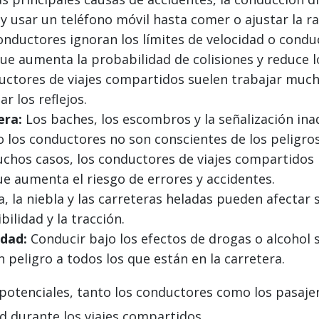
y usar un teléfono móvil hasta comer o ajustar la r
ductores ignoran los límites de velocidad o condu
 que aumenta la probabilidad de colisiones y reduce 
ctores de viajes compartidos suelen trabajar mucha
ar los reflejos.
era:
Los baches, los escombros y la señalización ina
o los conductores no son conscientes de los peligro
chos casos, los conductores de viajes compartidos
ue aumenta el riesgo de errores y accidentes.
a, la niebla y las carreteras heladas pueden afectar 
bilidad y la tracción.
dad:
Conducir bajo los efectos de drogas o alcohol s
peligro a todos los que están en la carretera.
s potenciales, tanto los conductores como los pasa
d durante los viajes compartidos.