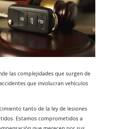
de las complejidades que surgen de
 accidentes que involucran vehículos
miento tanto de la ley de lesiones
partidos. Estamos comprometidos a
 compensación que merecen por sus