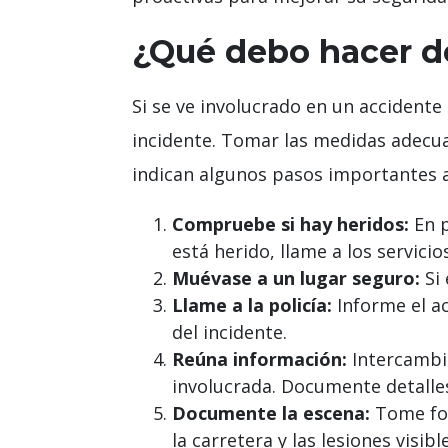
¿Qué debo hacer d
Si se ve involucrado en un accident
incidente. Tomar las medidas adecua
indican algunos pasos importantes a
Compruebe si hay heridos:
En p
está herido, llame a los servic
Muévase a un lugar seguro:
Si 
Llame a la policía:
Informe el ac
del incidente.
Reúna información:
Intercambie
involucrada. Documente detalles
Documente la escena:
Tome foto
la carretera y las lesiones visi