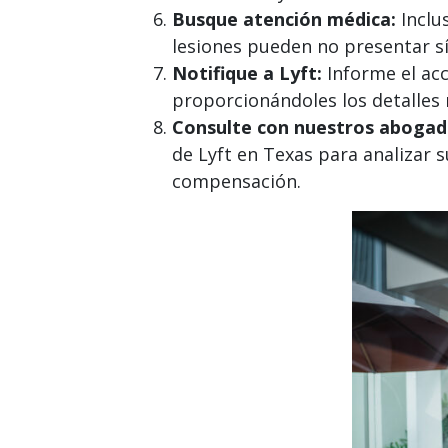
Busque atención médica:
Inclu
lesiones pueden no presentar s
Notifique a Lyft:
Informe el acci
proporcionándoles los detalles 
Consulte con nuestros abogado
de Lyft en Texas para analizar 
compensación.