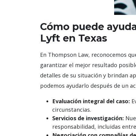
Cómo puede ayuda
Lyft en Texas
En Thompson Law, reconocemos que c
garantizar el mejor resultado posi
detalles de su situación y brindan 
podemos ayudarlo después de un acc
Evaluación integral del caso:
Ev
circunstancias.
Servicios de investigación:
Nues
responsabilidad, incluidas entre
Negociación con compañías de