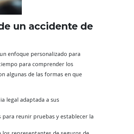
e un accidente de
 un enfoque personalizado para
 tiempo para comprender los
son algunas de las formas en que
a legal adaptada a sus
 para reunir pruebas y establecer la
 los representantes de seguros de