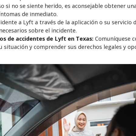
so si no se siente herido, es aconsejable obtener un
íntomas de inmediato.
dente a Lyft a través de la aplicación o su servicio d
necesarios sobre el incidente.
s de accidentes de Lyft en Texas:
Comuníquese co
su situación y comprender sus derechos legales y o