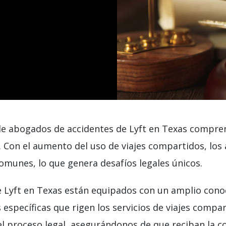
 abogados de accidentes de Lyft en Texas compren
. Con el aumento del uso de viajes compartidos, los
omunes, lo que genera desafíos legales únicos.
Lyft en Texas están equipados con un amplio conoci
 específicas que rigen los servicios de viajes com
 el proceso legal, asegurándonos de que reciban la