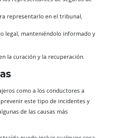
a representarlo en el tribunal,
so legal, manteniéndolo informado y
en la curación y la recuperación.
xas
ajeros como a los conductores a
prevenir este tipo de incidentes y
algunas de las causas más
straída puede incluir cualquier cosa,