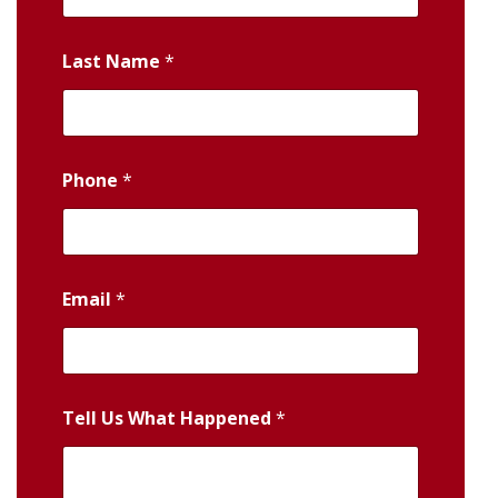
Last Name
*
Phone
*
Email
*
Tell Us What Happened
*