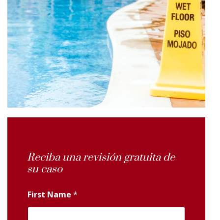
Reciba una revisión gratuita de
su caso
First Name
*