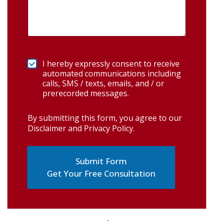
I hereby expressly consent to receive
automated communications including
calls, SMS / texts, emails, and / or
prerecorded messages.
By submitting this form, you agree to our
Disclaimer and Privacy Policy
.
Get Your Free Consultation