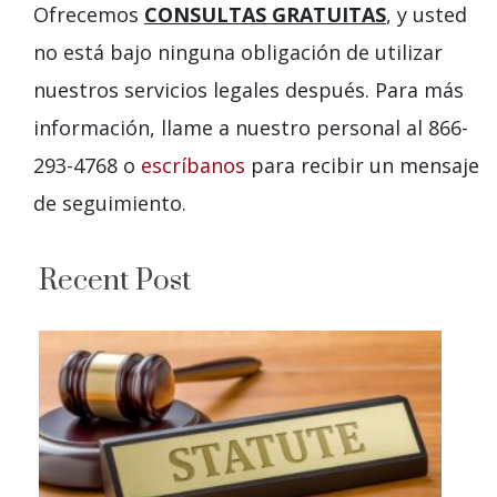
Ofrecemos
CONSULTAS GRATUITAS
, y usted
no está bajo ninguna obligación de utilizar
nuestros servicios legales después. Para más
información, llame a nuestro personal al 866-
293-4768 o
escríbanos
para recibir un mensaje
de seguimiento.
Recent Post