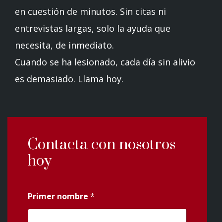
en cuestión de minutos. Sin citas ni
entrevistas largas, solo la ayuda que
necesita, de inmediato.
Cuando se ha lesionado, cada día sin alivio
es demasiado. Llama hoy.
Contacta con nosotros
hoy
Primer nombre
*