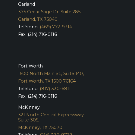
Garland
375 Cedar Sage Dr. Suite 285
Garland, TX 75040
Teléfono:
(469) 772-9314
Fax: (214) 716-0116
Fort Worth
1500 North Main St., Suite 140,
Fort Worth, TX 1500 76164
Teléfono:
(817) 330-6811
Fax: (214) 716-0116
McKinney
321 North Central Expressway
Suite 305,
McKinney, TX 75070