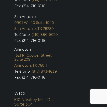
Teléfono:
(214) 390-9737
Fax: (214) 716-0116
San Antonio
9901 W I-10 Suite 1040
San Antonio, TX 78230
Teléfono:
(210) 880-6020
Fax: (214) 716-0116
Arlington
1521 N. Cooper Street
Suite 209
Arlington, TX 76011
Teléfono:
(817) 873-1639
Fax: (214) 716-0116
Waco
510 N Valley Mills Dr.
Suite 304