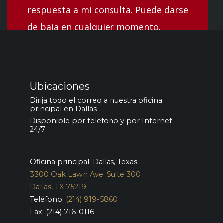
respuesta a mi consulta. Puede darse
de baja en cualquier momento.
Ubicaciones
Dirija todo el correo a nuestra oficina
principal en Dallas
Disponible por teléfono y por Internet
24/7
Oficina principal: Dallas, Texas
3300 Oak Lawn Ave. Suite 300
Dallas, TX 75219
Teléfono:
(214) 919-5860
Fax: (214) 716-0116