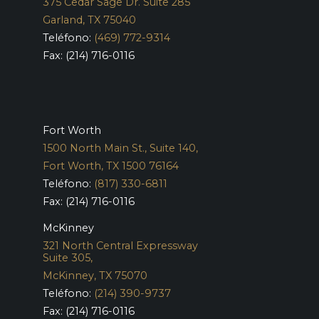
375 Cedar Sage Dr. Suite 285
Garland, TX 75040
Teléfono:
(469) 772-9314
Fax: (214) 716-0116
Fort Worth
1500 North Main St., Suite 140,
Fort Worth, TX 1500 76164
Teléfono:
(817) 330-6811
Fax: (214) 716-0116
McKinney
321 North Central Expressway
Suite 305,
McKinney, TX 75070
Teléfono:
(214) 390-9737
Fax: (214) 716-0116