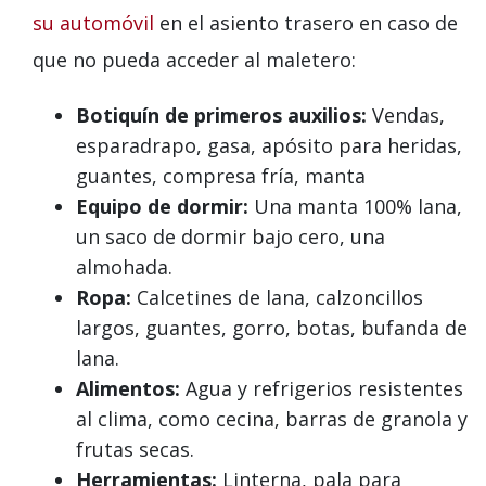
su automóvil
en el asiento trasero en caso de
que no pueda acceder al maletero:
Botiquín de primeros auxilios:
Vendas,
esparadrapo, gasa, apósito para heridas,
guantes, compresa fría, manta
Equipo de dormir:
Una manta 100% lana,
un saco de dormir bajo cero, una
almohada.
Ropa:
Calcetines de lana, calzoncillos
largos, guantes, gorro, botas, bufanda de
lana.
Alimentos:
Agua y refrigerios resistentes
al clima, como cecina, barras de granola y
frutas secas.
Herramientas:
Linterna, pala para