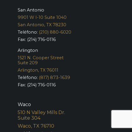
San Antonio
9901 W I-10 Suite 1040
San Antonio, TX 78230
Teléfono:
(210) 880-6020
Fax: (214) 716-0116
Arlington
1521 N. Cooper Street
Suite 209
Arlington, TX 76011
Teléfono:
(817) 873-1639
Fax: (214) 716-0116
Waco
510 N Valley Mills Dr.
Suite 304
Waco, TX 76710