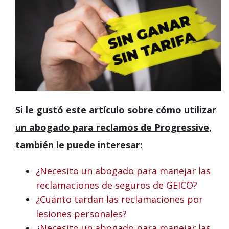
Si le gustó este artículo sobre cómo utilizar
un abogado para reclamos de Progressive,
también le puede interesar:
¿Necesito un abogado para manejar las
reclamaciones de seguros de GEICO?
¿Cuánto tardan las reclamaciones por
lesiones personales?
¿Necesito un abogado para manejar las