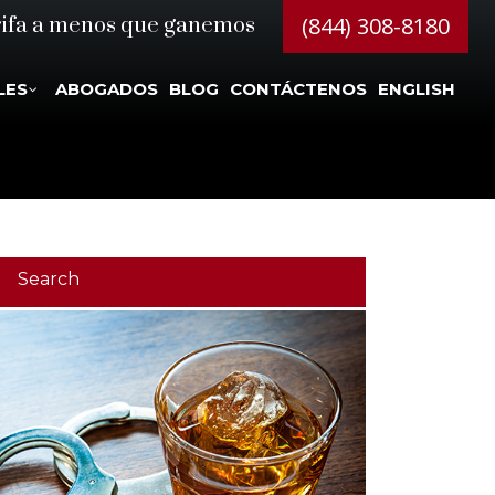
(844) 308-8180
rifa a menos que ganemos
LES
ABOGADOS
BLOG
CONTÁCTENOS
ENGLISH
Search