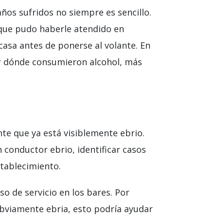
años sufridos no siempre es sencillo.
 que pudo haberle atendido en
asa antes de ponerse al volante. En
ar dónde consumieron alcohol, más
nte que ya está visiblemente ebrio.
 conductor ebrio, identificar casos
stablecimiento.
o de servicio en los bares. Por
bviamente ebria, esto podría ayudar