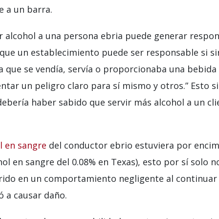
 a un barra.
ir alcohol a una persona ebria puede generar respon
 que un establecimiento puede ser responsable si si
la que se vendía, servía o proporcionaba una bebid
ntar un peligro claro para sí mismo y otros.” Esto si
debería haber sabido que servir más alcohol a un cl
l en sangre
del conductor ebrio estuviera por encim
ol en sangre del 0.08% en Texas), esto por sí solo n
rido en un comportamiento negligente al continuar 
vó a causar daño.