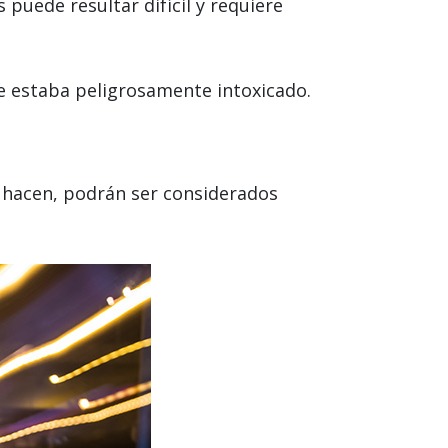
puede resultar difícil y requiere
te estaba peligrosamente intoxicado.
o hacen, podrán ser considerados