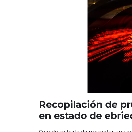
Recopilación de p
en estado de ebri
Cuando se trata de presentar una d