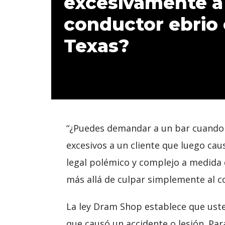
excesivamente a
conductor ebrio
Texas?
“¿Puedes demandar a un bar cuando t
excesivos a un cliente que luego ca
legal polémico y complejo a medida
más allá de culpar simplemente al c
La ley Dram Shop establece que uste
que causó un accidente o lesión. Pa