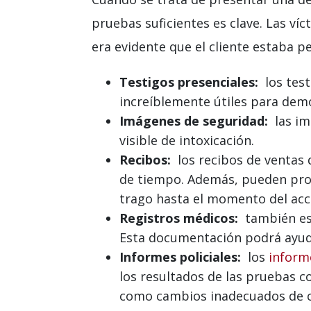
pruebas suficientes es clave. Las v
era evidente que el cliente estaba 
Testigos presenciales:
los test
increíblemente útiles para demo
Imágenes de seguridad:
las im
visible de intoxicación.
Recibos:
los recibos de ventas 
de tiempo. Además, pueden prop
trago hasta el momento del acc
Registros médicos:
también es 
Esta documentación podrá ayudar
Informes policiales:
los
informe
los resultados de las pruebas c
como cambios inadecuados de car