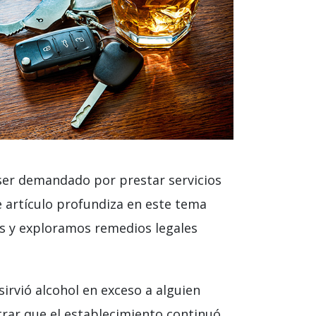
ser demandado por prestar servicios
te artículo profundiza en este tema
s y exploramos remedios legales
rvió alcohol en exceso a alguien
rar que el establecimiento continuó