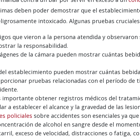
íctimas deben poder demostrar que el establecimient
peligrosamente intoxicado. Algunas pruebas cruciales
igos que vieron a la persona atendida y observaron 
strar la responsabilidad.
ágenes de la cámara pueden mostrar cuántas bebida
del establecimiento pueden mostrar cuántas bebida
orcionar pruebas relacionadas con el período de t
idente.
importante obtener registros médicos del tratamie
 a establecer el alcance y la gravedad de las lesion
s policiales
sobre accidentes son esenciales ya que
oncentración de alcohol en sangre desde el momento 
ril, exceso de velocidad, distracciones o fatiga, co