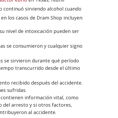
o continuó sirviendo alcohol cuando
 en los casos de Dram Shop incluyen:
su nivel de intoxicación pueden ser
s se consumieron y cualquier signo
s se sirvieron durante qué período
iempo transcurrido desde el último
nto recibido después del accidente.
es sufridas.
 contienen información vital, como
del arresto y si otros factores,
ntribuyeron al accidente.