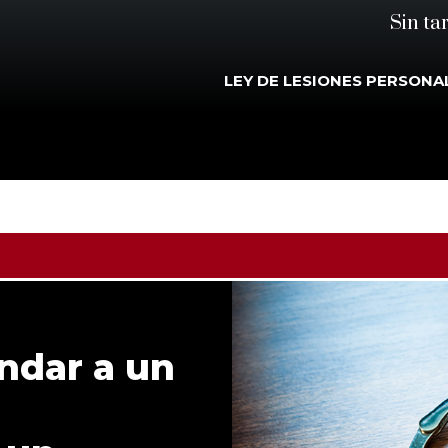
Sin ta
LEY DE LESIONES PERSONA
ndar a un