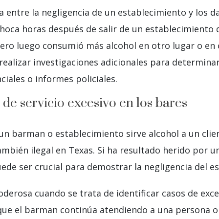
a entre la negligencia de un establecimiento y los d
choca horas después de salir de un establecimiento
ro luego consumió más alcohol en otro lugar o en c
 realizar investigaciones adicionales para determin
ciales o informes policiales.
 de servicio excesivo en los bares
un barman o establecimiento sirve alcohol a un clie
ambién ilegal en Texas. Si ha resultado herido por un
uede ser crucial para demostrar la negligencia del e
derosa cuando se trata de identificar casos de exces
 que el barman continúa atendiendo a una persona o