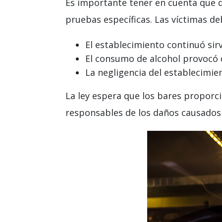
Es importante tener en cuenta que de
pruebas específicas. Las víctimas d
El establecimiento continuó sir
El consumo de alcohol provocó 
La negligencia del establecimie
La ley espera que los bares proporc
responsables de los daños causados 