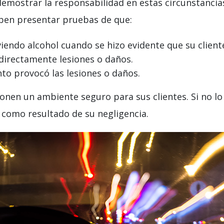
mostrar la responsabilidad en estas circunstancias 
eben presentar pruebas de que:
viendo alcohol cuando se hizo evidente que su clien
directamente lesiones o daños.
nto provocó las lesiones o daños.
ionen un ambiente seguro para sus clientes. Si no l
como resultado de su negligencia.