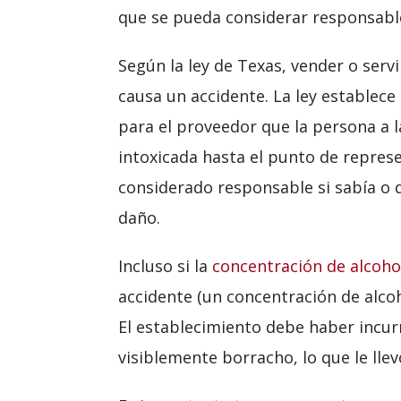
que se pueda considerar responsable
Según la ley de Texas, vender o serv
causa un accidente. La ley establece
para el proveedor que la persona a 
intoxicada hasta el punto de represe
considerado responsable si sabía o 
daño.
Incluso si la
concentración de alcoho
accidente (un concentración de alcoh
El establecimiento debe haber incur
visiblemente borracho, lo que le lle