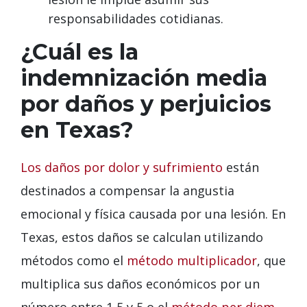
responsabilidades cotidianas.
¿Cuál es la
indemnización media
por daños y perjuicios
en Texas?
Los daños por dolor y sufrimiento
están
destinados a compensar la angustia
emocional y física causada por una lesión. En
Texas, estos daños se calculan utilizando
métodos como el
método multiplicador
, que
multiplica sus daños económicos por un
número entre 1,5 y 5,o el
método per diem
,